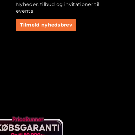
Nyheder, tilbud og invitationer til
events
Tilmeld nyhedsbrev