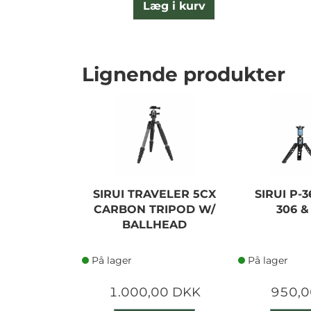
Læg i kurv
Lignende produkter
SIRUI TRAVELER 5CX
SIRUI P-36
CARBON TRIPOD W/
306 &
BALLHEAD
På lager
På lager
1.000,00 DKK
950,0