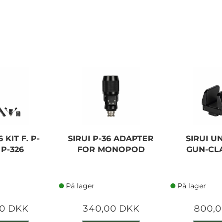
 KIT F. P-
SIRUI P-36 ADAPTER
SIRUI U
 P-326
FOR MONOPOD
GUN-CL
På lager
På lager
0 DKK
340,00 DKK
800,