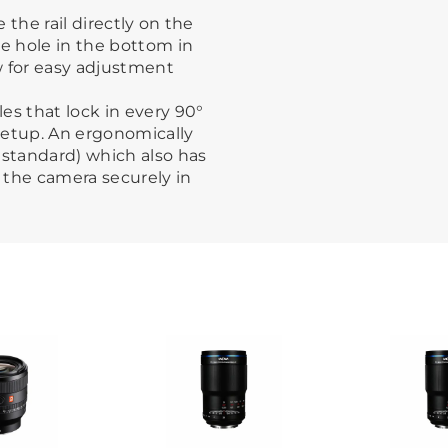
 the rail directly on the
he hole in the bottom in
ew for easy adjustment
es that lock in every 90°
 setup. An ergonomically
 standard) which also has
k the camera securely in