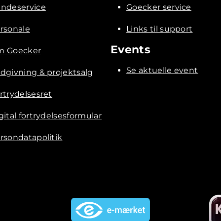
ndeservice
Goecker service
rsonale
Links til support
Events
 Goecker
Se aktuelle event
dgivning & projektsalg
rtrydelsesret
gital fortrydelsesformular
rsondatapolitik