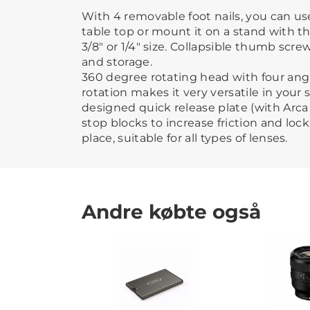
With 4 removable foot nails, you can use
table top or mount it on a stand with t
3/8" or 1/4" size. Collapsible thumb scr
and storage.
360 degree rotating head with four angl
rotation makes it very versatile in your
designed quick release plate (with Arca
stop blocks to increase friction and loc
place, suitable for all types of lenses.
Andre købte også