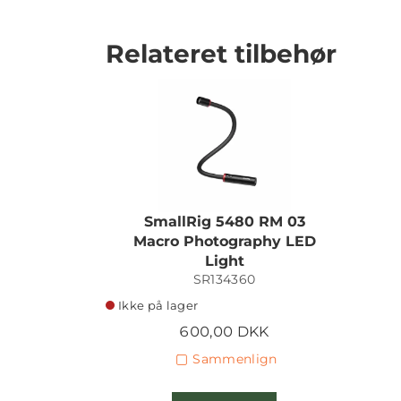
Relateret tilbehør
SmallRig 5480 RM 03
Macro Photography LED
Light
SR134360
Ikke på lager
600,00 DKK
Sammenlign