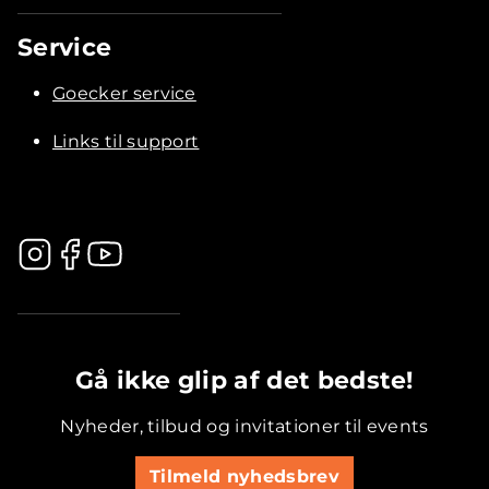
Service
Goecker service
Links til support
.............................................
Gå ikke glip af det bedste!
Nyheder, tilbud og invitationer til events
Tilmeld nyhedsbrev