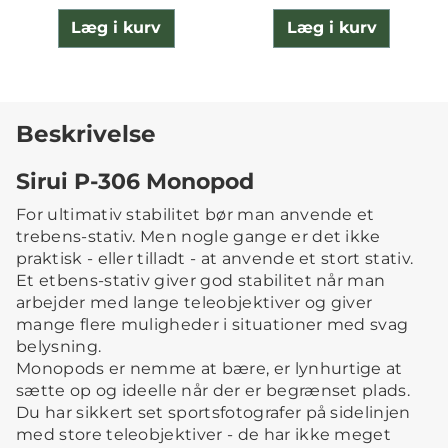
Læg i kurv
Læg i kurv
Beskrivelse
Sirui P-306 Monopod
For ultimativ stabilitet bør man anvende et
trebens-stativ. Men nogle gange er det ikke
praktisk - eller tilladt - at anvende et stort stativ.
Et etbens-stativ giver god stabilitet når man
arbejder med lange teleobjektiver og giver
mange flere muligheder i situationer med svag
belysning.
Monopods er nemme at bære, er lynhurtige at
sætte op og ideelle når der er begrænset plads.
Du har sikkert set sportsfotografer på sidelinjen
med store teleobjektiver - de har ikke meget