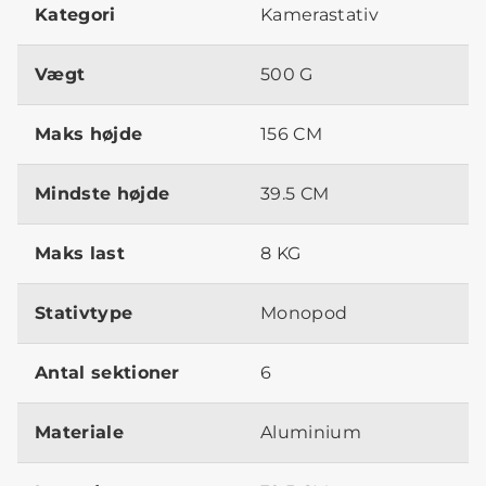
Kategori
Kamerastativ
Vægt
500 G
Maks højde
156 CM
Mindste højde
39.5 CM
Maks last
8 KG
Stativtype
Monopod
Antal sektioner
6
Materiale
Aluminium