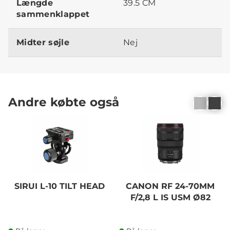
Længde
39.5 CM
sammenklappet
Midter søjle
Nej
Andre købte også
SIRUI L-10 TILT HEAD
CANON RF 24-70MM
F/2,8 L IS USM Ø82