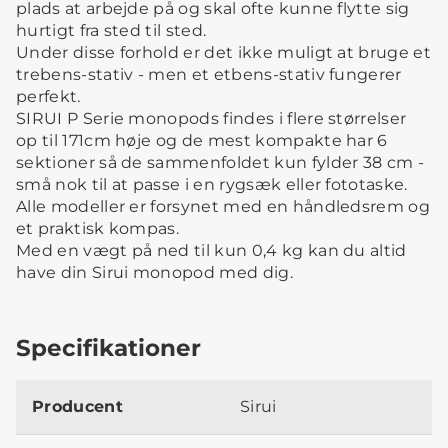
plads at arbejde på og skal ofte kunne flytte sig
hurtigt fra sted til sted.
Under disse forhold er det ikke muligt at bruge et
trebens-stativ - men et etbens-stativ fungerer
perfekt.
SIRUI P Serie monopods findes i flere størrelser
op til 171cm høje og de mest kompakte har 6
sektioner så de sammenfoldet kun fylder 38 cm -
små nok til at passe i en rygsæk eller fototaske.
Alle modeller er forsynet med en håndledsrem og
et praktisk kompas.
Med en vægt på ned til kun 0,4 kg kan du altid
have din Sirui monopod med dig.
Specifikationer
Producent
Sirui