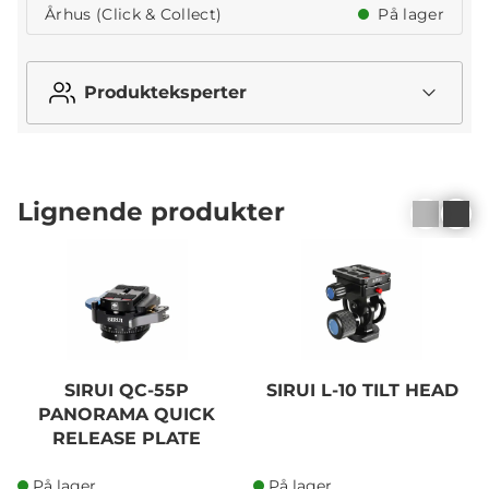
Århus (Click & Collect)
På lager
Produkteksperter
Lignende produkter
SIRUI QC-55P
SIRUI L-10 TILT HEAD
PANORAMA QUICK
RELEASE PLATE
På lager
På lager