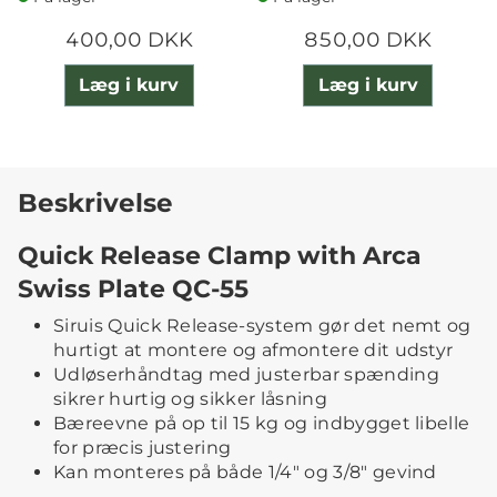
400,00 DKK
850,00 DKK
Læg i kurv
Læg i kurv
Beskrivelse
Quick Release Clamp with Arca
Swiss Plate QC-55
Siruis Quick Release-system gør det nemt og
hurtigt at montere og afmontere dit udstyr
Udløserhåndtag med justerbar spænding
sikrer hurtig og sikker låsning
Bæreevne på op til 15 kg og indbygget libelle
for præcis justering
Kan monteres på både 1/4" og 3/8" gevind