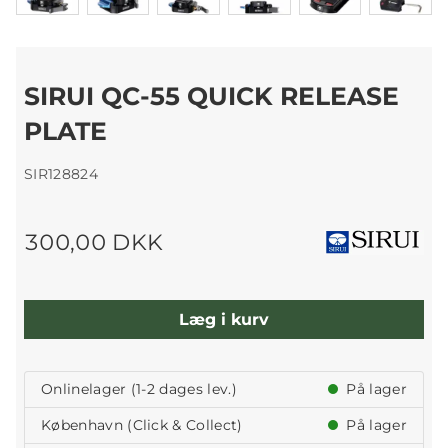
SIRUI QC-55 QUICK RELEASE
PLATE
SIR128824
300,00 DKK
Læg i kurv
Onlinelager (1-2 dages lev.)
På lager
København (Click & Collect)
På lager