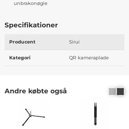
unbrakonøgle
Specifikationer
Producent
Sirui
Kategori
QR kameraplade
Andre købte også