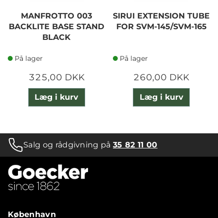
MANFROTTO 003
SIRUI EXTENSION TUBE
BACKLITE BASE STAND
FOR SVM-145/SVM-165
BLACK
På lager
På lager
325,00 DKK
260,00 DKK
Læg i kurv
Læg i kurv
Salg og rådgivning på
35 82 11 00
København