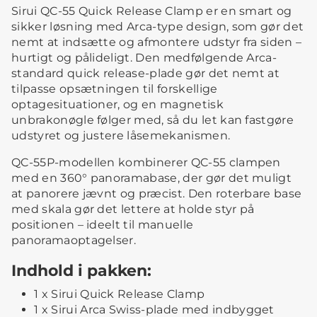
Sirui QC-55 Quick Release Clamp er en smart og
sikker løsning med Arca-type design, som gør det
nemt at indsætte og afmontere udstyr fra siden –
hurtigt og pålideligt. Den medfølgende Arca-
standard quick release-plade gør det nemt at
tilpasse opsætningen til forskellige
optagesituationer, og en magnetisk
unbrakonøgle følger med, så du let kan fastgøre
udstyret og justere låsemekanismen.
QC-55P-modellen kombinerer QC-55 clampen
med en 360° panoramabase, der gør det muligt
at panorere jævnt og præcist. Den roterbare base
med skala gør det lettere at holde styr på
positionen – ideelt til manuelle
panoramaoptagelser.
Indhold i pakken:
1 x Sirui Quick Release Clamp
1 x Sirui Arca Swiss-plade med indbygget