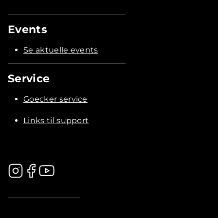
Events
Se aktuelle events
Service
Goecker service
Links til support
.............................................