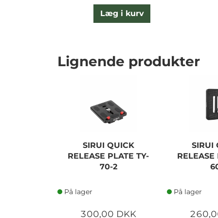
Læg i kurv
Lignende produkter
SIRUI QUICK
SIRUI
RELEASE PLATE TY-
RELEASE 
70-2
6
På lager
På lager
300,00 DKK
260,0