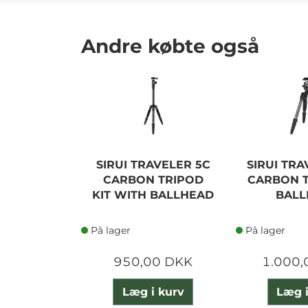
Andre købte også
SIRUI TRAVELER 5C
SIRUI TRA
CARBON TRIPOD
CARBON T
KIT WITH BALLHEAD
BALL
På lager
På lager
950,00 DKK
1.000,
Læg i kurv
Læg i