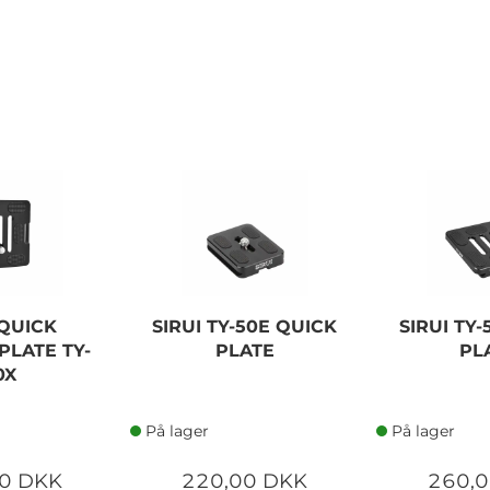
 QUICK
SIRUI TY-50E QUICK
SIRUI TY
PLATE TY-
PLATE
PL
0X
På lager
På lager
0 DKK
220,00 DKK
260,