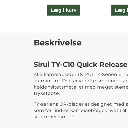
Læg i kurv
Læg i
Beskrivelse
Sirui TY-C10 Quick Release
Alle kameraplader i SIRUI TY-Serien er 
aluminium. Den anvendte smedningsm
højdensitetsmetaller med meget større
trykstøbte.
TY-seriens QR-plader er designet med 
som forhindrer kameraet/objektivet i a
strammer skruen.