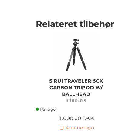
Relateret tilbehør
SIRUI TRAVELER 5CX
CARBON TRIPOD W/
BALLHEAD
SIR115379
På lager
1.000,00 DKK
Sammenlign