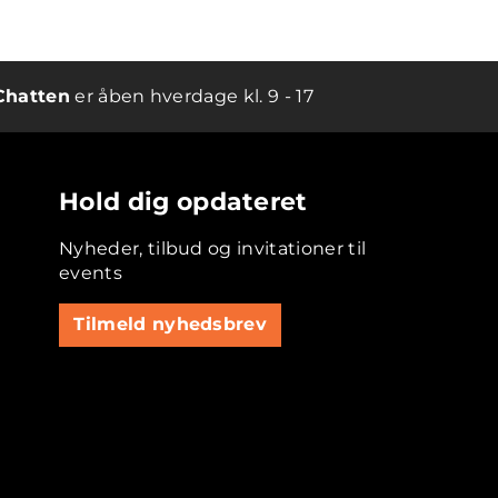
Chatten
er åben hverdage kl. 9 - 17
Hold dig opdateret
Nyheder, tilbud og invitationer til
events
Tilmeld nyhedsbrev