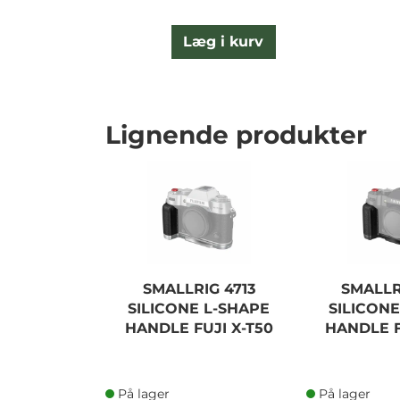
Læg i kurv
Lignende produkter
SMALLRIG 4713
SMALLR
SILICONE L-SHAPE
SILICONE
HANDLE FUJI X-T50
HANDLE F
På lager
På lager