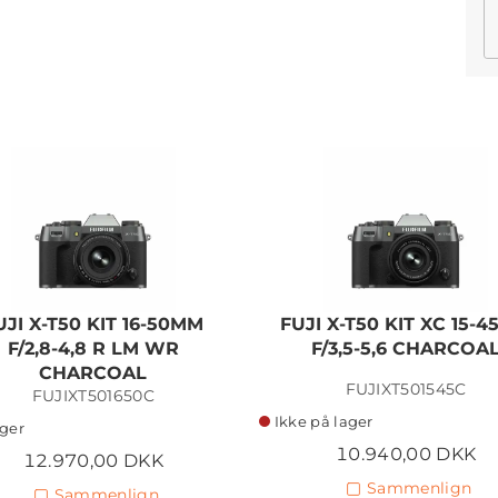
UJI X-T50 KIT 16-50MM
FUJI X-T50 KIT XC 15-
F/2,8-4,8 R LM WR
F/3,5-5,6 CHARCOA
CHARCOAL
FUJIXT501545C
FUJIXT501650C
Ikke på lager
ager
10.940,00 DKK
12.970,00 DKK
Sammenlign
Sammenlign