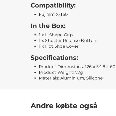
Compatibility:
Fujifilm X-T50
In the Box:
1 x L-Shape Grip
1 x Shutter Release Button
1 x Hot Shoe Cover
Specifications:
Product Dimensions: 126 x 54,8 x 
Product Weight: 77g
Materials: Aluminium, Silicone
Andre købte også