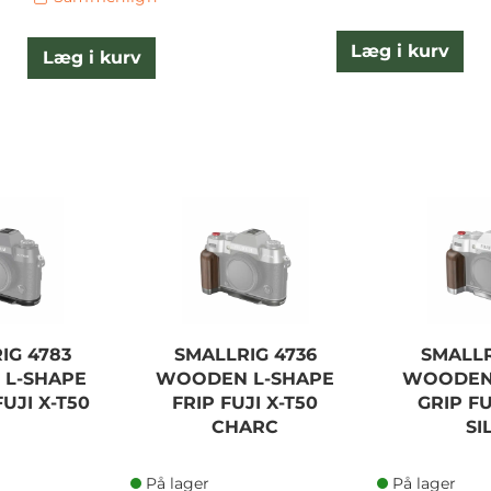
Læg i kurv
Læg i kurv
IG 4783
SMALLRIG 4736
SMALLR
 L-SHAPE
WOODEN L-SHAPE
WOODEN
UJI X-T50
FRIP FUJI X-T50
GRIP FU
CHARC
SI
På lager
På lager