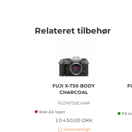
Relateret tilbehør
FUJI X-T50 BODY
F
CHARCOAL
FUJIXT50CHAR
Ikke på lager
På l
10.450,00 DKK
Sammenlign