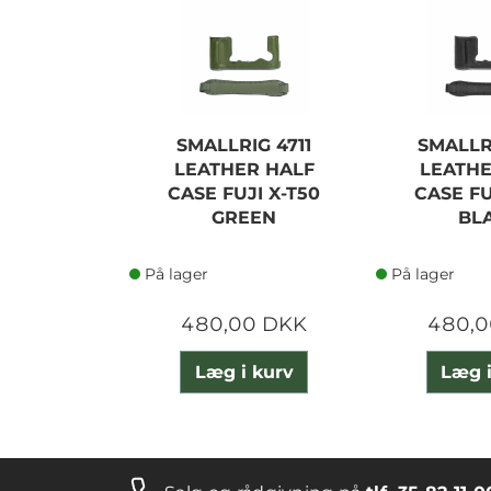
SMALLRIG 4711
SMALLR
LEATHER HALF
LEATHE
CASE FUJI X-T50
CASE FU
GREEN
BL
På lager
På lager
480,00 DKK
480,0
Læg i kurv
Læg i