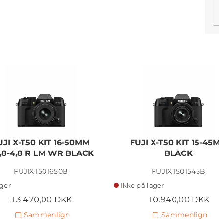
UJI X-T50 KIT 16-50MM
FUJI X-T50 KIT 15-45
2,8-4,8 R LM WR BLACK
BLACK
FUJIXT501650B
FUJIXT501545B
ager
Ikke på lager
13.470,00 DKK
10.940,00 DKK
Sammenlign
Sammenlign