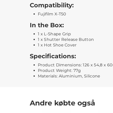
Compatibility:
Fujifilm X-T50
In the Box:
1 x L-Shape Grip
1 x Shutter Release Button
1 x Hot Shoe Cover
Specifications:
Product Dimensions: 126 x 54,8 x 
Product Weight: 77g
Materials: Aluminium, Silicone
Andre købte også