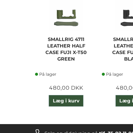
SMALLRIG 4711
SMALLR
LEATHER HALF
LEATHE
CASE FUJI X-T50
CASE FU
GREEN
BL
På lager
På lager
480,00 DKK
480,0
Læg i kurv
Læg i