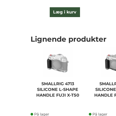
Læg i kurv
Lignende produkter
SMALLRIG 4713
SMALLR
SILICONE L-SHAPE
SILICONE
HANDLE FUJI X-T50
HANDLE F
På lager
På lager