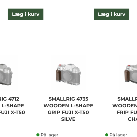
Læg i kurv
Læg i kurv
IG 4712
SMALLRIG 4735
SMALLR
 L-SHAPE
WOODEN L-SHAPE
WOODEN
UJI X-T50
GRIP FUJI X-T50
FRIP FU
SILVE
CH
På lager
På lager