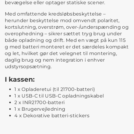
bevægelse eller optager statiske scener.
Med omfattende kredsløbsbeskyttelse –
herunder beskyttelse mod omvendt polaritet,
kortslutning, overstrøm, over-/underspænding og
overophedning – sikrer sættet tryg brug under
både opladning og drift. Med en vægt på kun 115
g med batteri monteret er det særdeles kompakt
og let, hvilket gør det velegnet til montering,
daglig brug og nem integration i enhver
udstyrsopsætning.
I kassen:
1 x Opladeretui (til 21700-batteri)
1 x USB-C til USB-C opladningskabel
2 x INR21700-batteri
1 x Brugervejledning
4 x Dekorative batteri-stickers