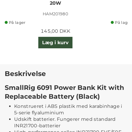
20W
HAM201980
På lager
På lager
145,00 DKK
Læg i kurv
Beskrivelse
SmallRig 6091 Power Bank Kit with
Replaceable Battery (Black)
Konstrueret i ABS plastik med karabinhage i
5-serie flyaluminium
Udskift batterier. Fungerer med standard
INR21700-batterier