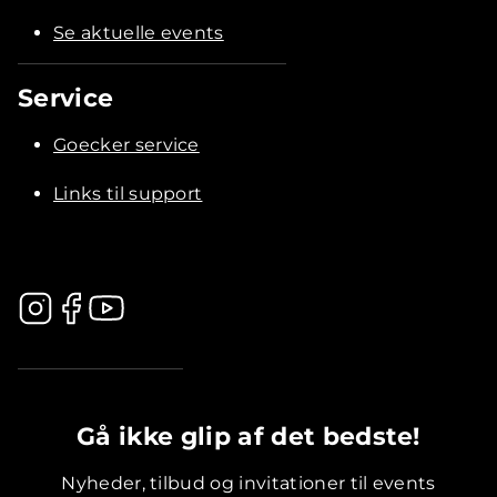
Se aktuelle events
Service
Goecker service
Links til support
.............................................
Gå ikke glip af det bedste!
Nyheder, tilbud og invitationer til events