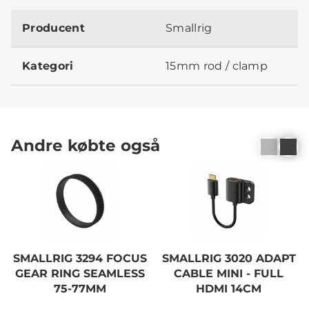
Producent
Smallrig
Kategori
15mm rod / clamp
Andre købte også
SMALLRIG 3294 FOCUS
SMALLRIG 3020 ADAPT
GEAR RING SEAMLESS
CABLE MINI - FULL
75-77MM
HDMI 14CM