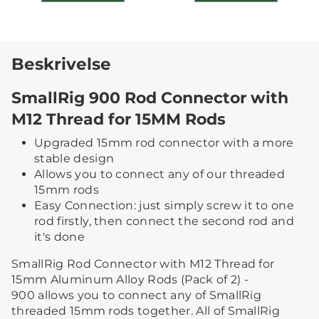
Beskrivelse
SmallRig 900 Rod Connector with
M12 Thread for 15MM Rods
Upgraded 15mm rod connector with a more
stable design
Allows you to connect any of our threaded
15mm rods
Easy Connection: just simply screw it to one
rod firstly, then connect the second rod and
it's done
SmallRig Rod Connector with M12 Thread for
15mm Aluminum Alloy Rods (Pack of 2) -
900 allows you to connect any of SmallRig
threaded 15mm rods together. All of SmallRig