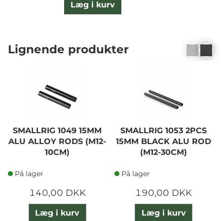
Læg i kurv
Lignende produkter
SMALLRIG 1049 15MM
SMALLRIG 1053 2PCS
ALU ALLOY RODS (M12-
15MM BLACK ALU ROD
10CM)
(M12-30CM)
På lager
På lager
140,00 DKK
190,00 DKK
Læg i kurv
Læg i kurv