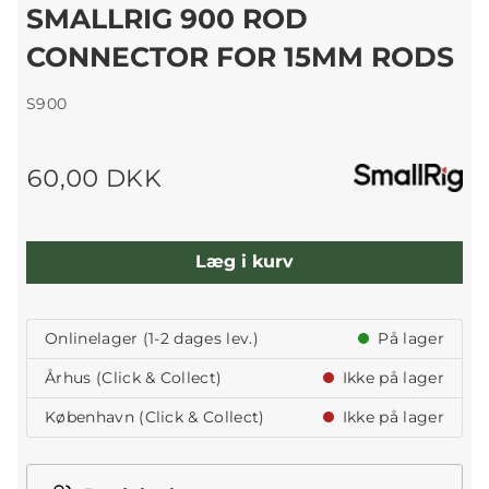
SMALLRIG 900 ROD
CONNECTOR FOR 15MM RODS
S900
60,00 DKK
Læg i kurv
Onlinelager (1-2 dages lev.)
På lager
Århus (Click & Collect)
Ikke på lager
København (Click & Collect)
Ikke på lager