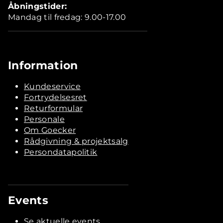
Åbningstider:
Mandag til fredag: 9.00-17.00
Information
Kundeservice
Fortrydelsesret
Returformular
Personale
Om Goecker
Rådgivning & projektsalg
Persondatapolitik
Events
Se aktuelle events