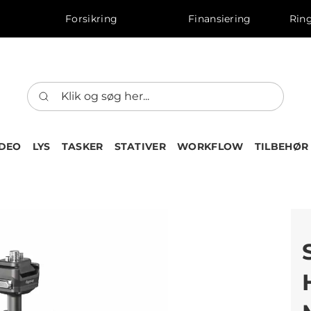
Forsikring
Finansiering
Ring
IDEO
LYS
TASKER
STATIVER
WORKFLOW
TILBEHØR