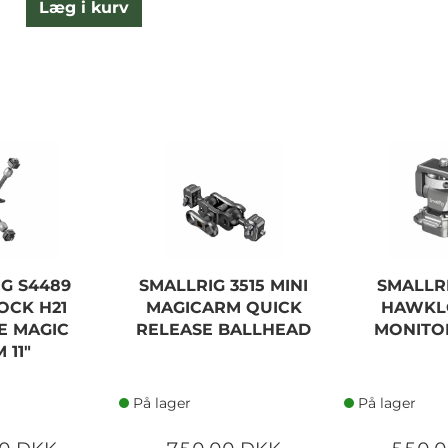
Læg i kurv
G S4489
SMALLRIG 3515 MINI
SMALLR
CK H21
MAGICARM QUICK
HAWKL
E MAGIC
RELEASE BALLHEAD
MONITO
 11"
På lager
På lager