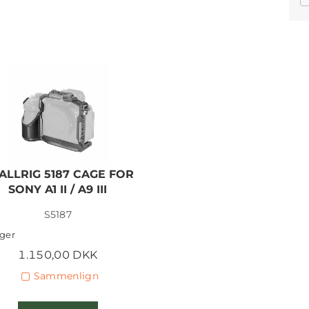
ALLRIG 5187 CAGE FOR
SONY A1 II / A9 III
S5187
ager
1.150,00 DKK
Sammenlign