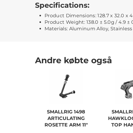
Specifications:
Product Dimensions: 128.7 x 32.0 x 42
Product Weight: 138.0 ± 5.0g / 4.9 ± 
Materials: Aluminum Alloy, Stainless
Andre købte også
SMALLRIG 1498
SMALLRI
ARTICULATING
HAWKLOC
ROSETTE ARM 11"
TOP HAN