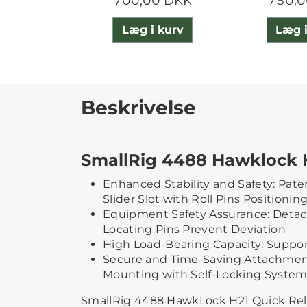
700,00 DKK
750,0
Læg i kurv
Læg i
Beskrivelse
SmallRig 4488 Hawklock 
Enhanced Stability and Safety: Pat
Slider Slot with Roll Pins Positioni
Equipment Safety Assurance: Detac
Locating Pins Prevent Deviation
High Load-Bearing Capacity: Supports
Secure and Time-Saving Attachment
Mounting with Self-Locking Syste
SmallRig 4488 HawkLock H21 Quick Rel