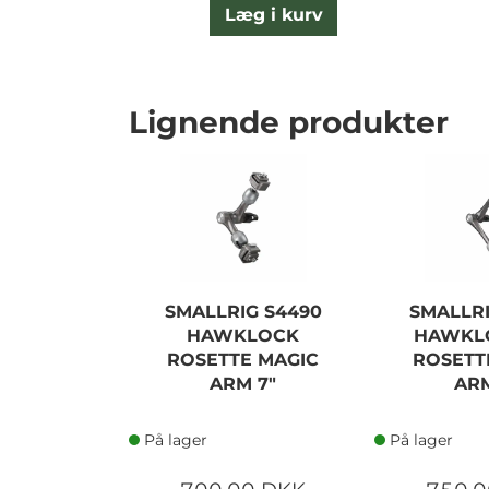
Læg i kurv
Lignende produkter
SMALLRIG S4490
SMALLRI
HAWKLOCK
HAWKLO
ROSETTE MAGIC
ROSETT
ARM 7"
ARM
På lager
På lager