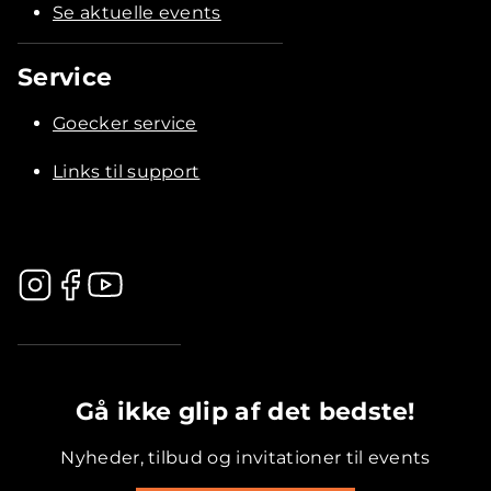
Se aktuelle events
Service
Goecker service
Links til support
.............................................
Gå ikke glip af det bedste!
Nyheder, tilbud og invitationer til events