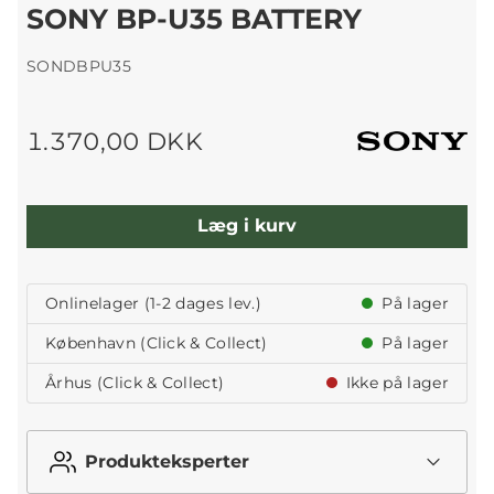
SONY BP-U35 BATTERY
SONDBPU35
1.370,00 DKK
Læg i kurv
Onlinelager (1-2 dages lev.)
På lager
København (Click & Collect)
På lager
Århus (Click & Collect)
Ikke på lager
Produkteksperter