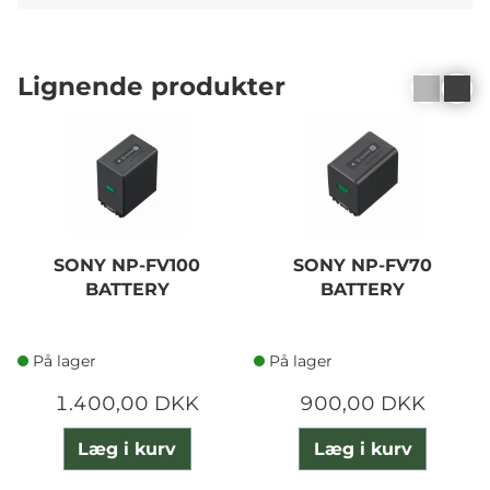
Lignende produkter
SONY NP-FV100
SONY NP-FV70
BATTERY
BATTERY
På lager
På lager
1.400,00 DKK
900,00 DKK
Læg i kurv
Læg i kurv