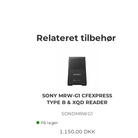
Relateret tilbehør
SONY MRW-G1 CFEXPRESS
TYPE B & XQD READER
SONDMRWG1
På lager
1.150,00 DKK