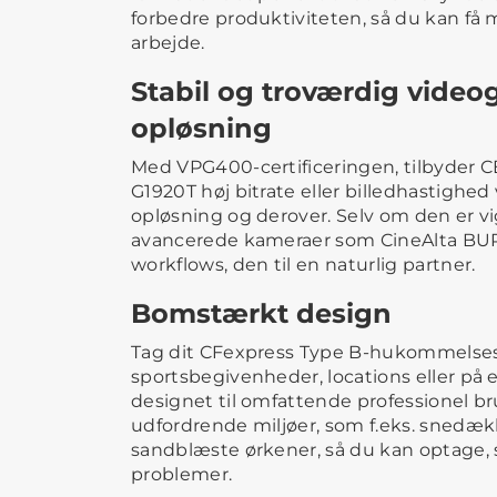
forbedre produktiviteten, så du kan få m
arbejde.
Stabil og troværdig videog
opløsning
Med VPG400-certificeringen, tilbyder 
G1920T høj bitrate eller billedhastighed
opløsning og derover. Selv om den er vi
avancerede kameraer som CineAlta BU
workflows, den til en naturlig partner.
Bomstærkt design
Tag dit CFexpress Type B-hukommelses
sportsbegivenheder, locations eller på 
designet til omfattende professionel br
udfordrende miljøer, som f.eks. snedæ
sandblæste ørkener, så du kan optage
problemer.