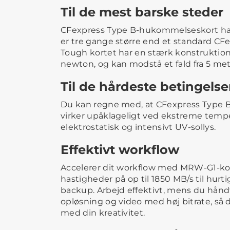
Til de mest barske steder
CFexpress Type B-hukommelseskort har
er tre gange større end et standard CFe
Tough kortet har en stærk konstruktion, 
newton, og kan modstå et fald fra 5 met
Til de hårdeste betingelse
Du kan regne med, at CFexpress Type
virker upåklageligt ved ekstreme temper
elektrostatisk og intensivt UV-sollys.
Effektivt workflow
Accelerer dit workflow med MRW-G1-ko
hastigheder på op til 1850 MB/s til hurt
backup. Arbejd effektivt, mens du hånd
opløsning og video med høj bitrate, så 
med din kreativitet.