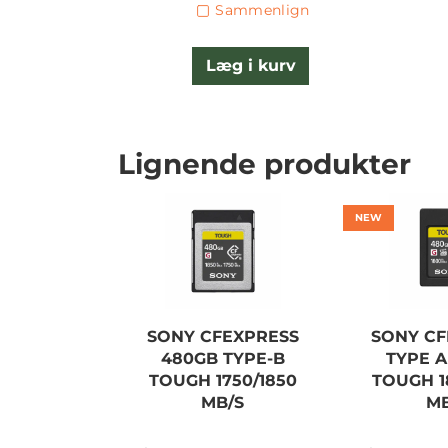
Sammenlign
Læg i kurv
Lignende produkter
NEW
SONY CFEXPRESS
SONY CF
480GB TYPE-B
TYPE A
TOUGH 1750/1850
TOUGH 1
MB/S
MB