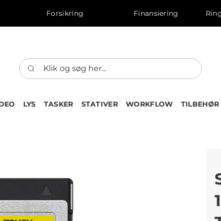
Forsikring
Finansiering
Ring
IDEO
LYS
TASKER
STATIVER
WORKFLOW
TILBEHØR