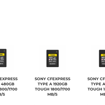
EXPRESS
SONY CFEXPRESS
SONY C
 480GB
TYPE A 1920GB
TYPE 
800/1700
TOUGH 1800/1700
TOUGH 1
/S
MB/S
M