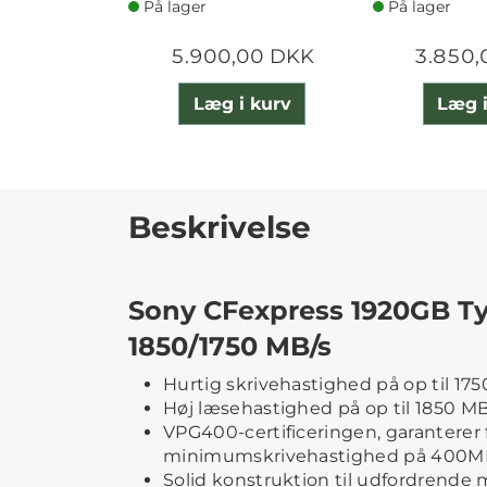
På lager
På lager
5.900,00 DKK
3.850,
Læg i kurv
Læg i
Beskrivelse
Sony CFexpress 1920GB T
1850/1750 MB/s
Hurtig skrivehastighed på op til 17
Høj læsehastighed på op til 1850 MB
VPG400-certificeringen, garanterer f
minimumskrivehastighed på 400M
Solid konstruktion til udfordrende m