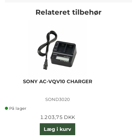
Relateret tilbehør
SONY AC-VQV10 CHARGER
SOND3020
På lager
1.203,75 DKK
Læg i kurv