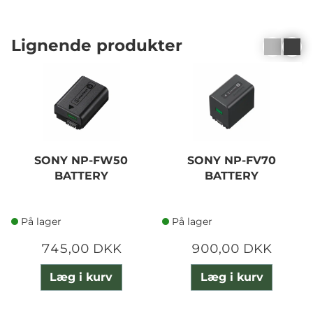
Lignende produkter
SONY NP-FW50
SONY NP-FV70
BATTERY
BATTERY
På lager
På lager
745,00 DKK
900,00 DKK
Læg i kurv
Læg i kurv