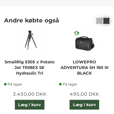
Andre købte også
SmallRig 5305 x Potato
LOWEPRO
Jet TRIBEX SE
ADVENTURA SH 160 III
Hydraulic Tri
BLACK
På lager
På lager
3.450,00 DKK
495,00 DKK
Læg i kurv
Læg i kurv