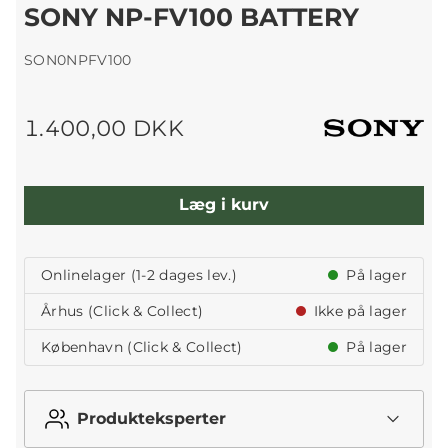
SONY NP-FV100 BATTERY
SON0NPFV100
1.400,00 DKK
Læg i kurv
Onlinelager (1-2 dages lev.)
På lager
Århus (Click & Collect)
Ikke på lager
København (Click & Collect)
På lager
Produkteksperter