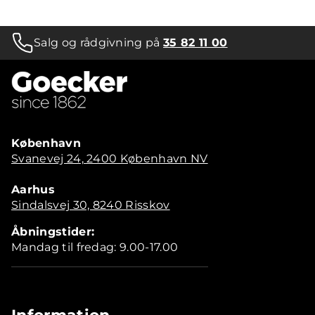
Salg og rådgivning på
35 82 11 00
København
Svanevej 24, 2400 København NV
Aarhus
Sindalsvej 30, 8240 Risskov
Åbningstider:
Mandag til fredag: 9.00-17.00