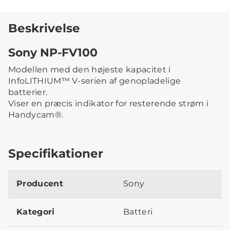
Beskrivelse
Sony NP-FV100
Modellen med den højeste kapacitet i
InfoLITHIUM™ V-serien af genopladelige
batterier.
Viser en præcis indikator for resterende strøm i
Handycam®.
Specifikationer
Producent
Sony
Kategori
Batteri