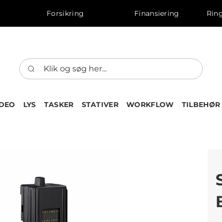
Forsikring
Finansiering
Ring
IDEO
LYS
TASKER
STATIVER
WORKFLOW
TILBEHØR