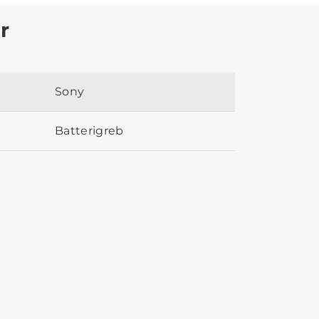
r
Sony
Batterigreb