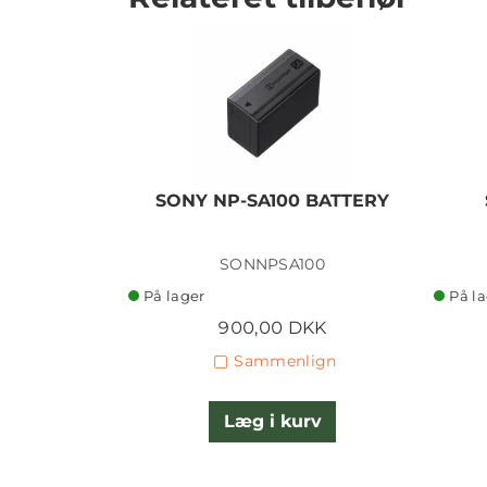
SONY NP-SA100 BATTERY
SONNPSA100
På lager
På l
900,00 DKK
Sammenlign
Læg i kurv