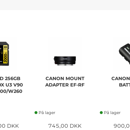
D 256GB
CANON MOUNT
CANON
X U3 V90
ADAPTER EF-RF
BAT
300/W260
På lager
På lager
00 DKK
745,00 DKK
900,