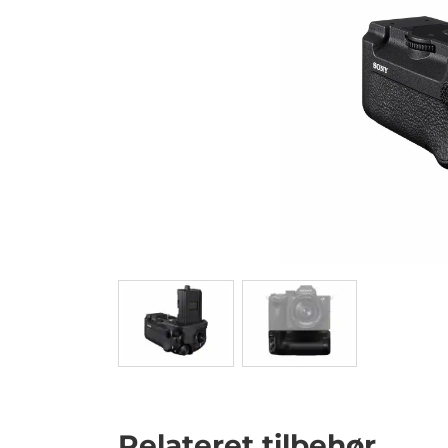
Relateret tilbehør