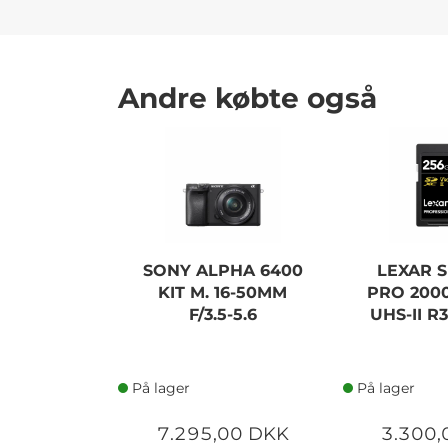
Andre købte også
SONY ALPHA 6400
LEXAR S
KIT M. 16-50MM
PRO 2000
F/3.5-5.6
UHS-II R
På lager
På lager
7.295,00 DKK
3.300,