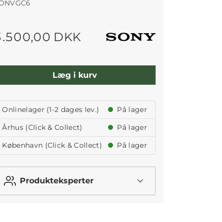
ONVGC6
3.500,00 DKK
Læg i kurv
Onlinelager (1-2 dages lev.)
På lager
Århus (Click & Collect)
På lager
København (Click & Collect)
På lager
Produkteksperter