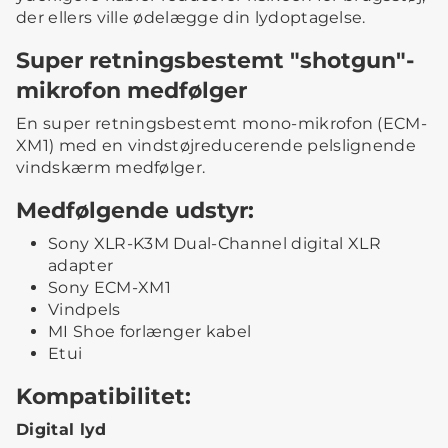
der ellers ville ødelægge din lydoptagelse.
Super retningsbestemt "shotgun"-
mikrofon medfølger
En super retningsbestemt mono-mikrofon (ECM-
XM1) med en vindstøjreducerende pelslignende
vindskærm medfølger.
Medfølgende udstyr:
Sony XLR-K3M Dual-Channel digital XLR
adapter
Sony ECM-XM1
Vindpels
MI Shoe forlænger kabel
Etui
Kompatibilitet:
Digital lyd