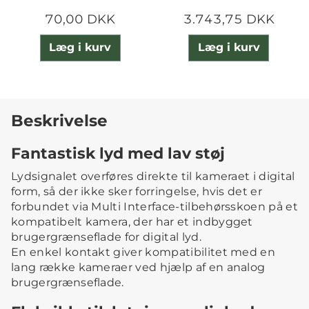
70,00 DKK
3.743,75 DKK
Læg i kurv
Læg i kurv
Beskrivelse
Fantastisk lyd med lav støj
Lydsignalet overføres direkte til kameraet i digital
form, så der ikke sker forringelse, hvis det er
forbundet via Multi Interface-tilbehørsskoen på et
kompatibelt kamera, der har et indbygget
brugergrænseflade for digital lyd.
En enkel kontakt giver kompatibilitet med en
lang række kameraer ved hjælp af en analog
brugergrænseflade.