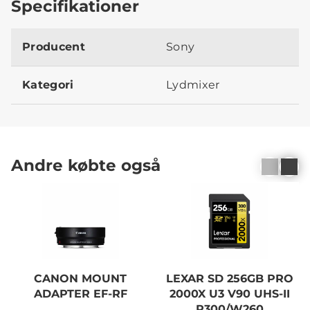
Specifikationer
Producent
Sony
Kategori
Lydmixer
Andre købte også
CANON MOUNT
LEXAR SD 256GB PRO
ADAPTER EF-RF
2000X U3 V90 UHS-II
R300/W260