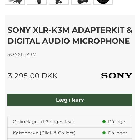
SONY XLR-K3M ADAPTERKIT &
DIGITAL AUDIO MICROPHONE
SONXLRK3M
3.295,00 DKK
Læg i kurv
Onlinelager (1-2 dages lev.)
På lager
København (Click & Collect)
På lager