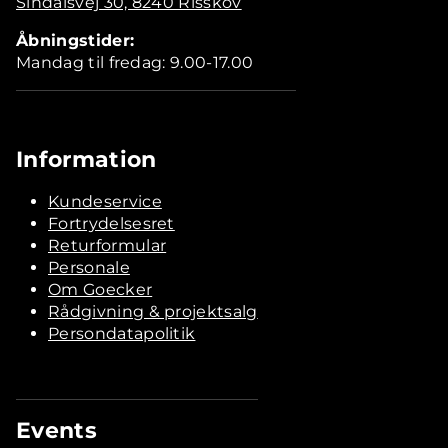
Sindalsvej 30, 8240 Risskov
Åbningstider:
Mandag til fredag: 9.00-17.00
Information
Kundeservice
Fortrydelsesret
Returformular
Personale
Om Goecker
Rådgivning & projektsalg
Persondatapolitik
Events