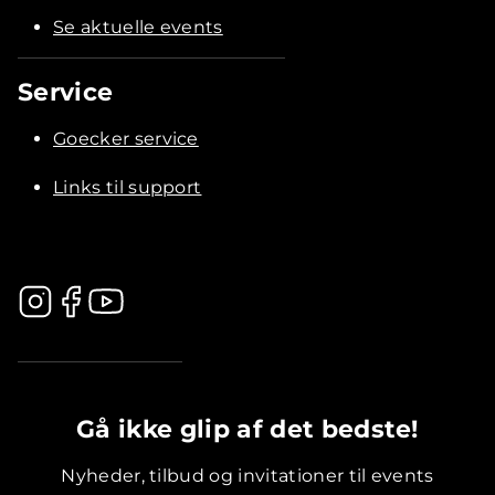
Se aktuelle events
Service
Goecker service
Links til support
.............................................
Gå ikke glip af det bedste!
Nyheder, tilbud og invitationer til events