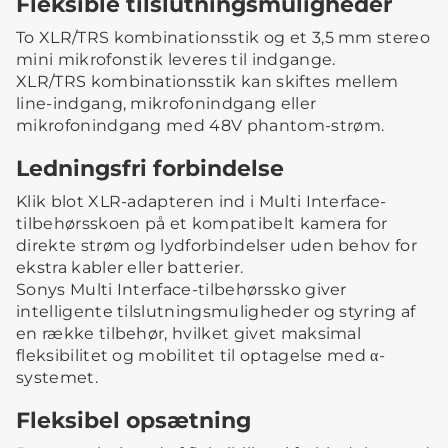
Fleksible tilslutningsmuligheder
To XLR/TRS kombinationsstik og et 3,5 mm stereo
mini mikrofonstik leveres til indgange.
XLR/TRS kombinationsstik kan skiftes mellem
line-indgang, mikrofonindgang eller
mikrofonindgang med 48V phantom-strøm.
Ledningsfri forbindelse
Klik blot XLR-adapteren ind i Multi Interface-
tilbehørsskoen på et kompatibelt kamera for
direkte strøm og lydforbindelser uden behov for
ekstra kabler eller batterier.
Sonys Multi Interface-tilbehørssko giver
intelligente tilslutningsmuligheder og styring af
en række tilbehør, hvilket givet maksimal
fleksibilitet og mobilitet til optagelse med α-
systemet.
Fleksibel opsætning