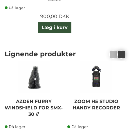
På lager
900,00 DKK
Læg i kurv
Lignende produkter
AZDEN FURRY
ZOOM H5 STUDIO
WINDSHIELD FOR SMX-
HANDY RECORDER
30 //
På lager
På lager