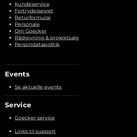
Kundeservice
Fortrydelsesret
Returformular
Personale
Om Goecker
Rådgivning & projektsalg
Persondatapolitik
Events
Se aktuelle events
Service
Goecker service
Links til support