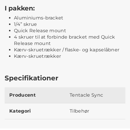
I pakken:
Aluminiums-bracket
1/4” skrue
Quick Release mount
4 skruer til at forbinde bracket med Quick
Release mount
Kærv-skruetrækker / flaske- og kapsel­åbner
Kærv-skruetrækker
Specifikationer
Producent
Tentacle Sync
Kategori
Tilbehør