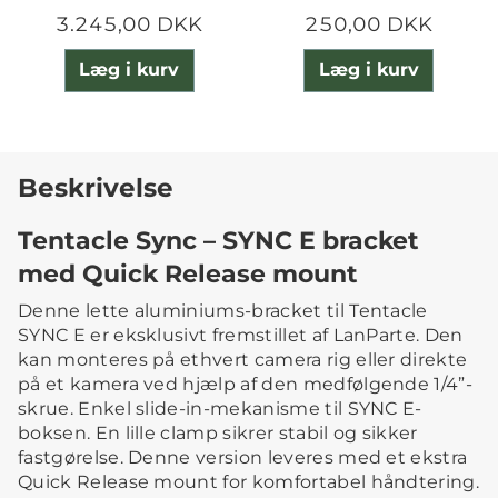
3.245,00 DKK
250,00 DKK
Læg i kurv
Læg i kurv
Beskrivelse
Tentacle Sync – SYNC E bracket
med Quick Release mount
Denne lette aluminiums-bracket til Tentacle
SYNC E er eksklusivt fremstillet af LanParte. Den
kan monteres på ethvert camera rig eller direkte
på et kamera ved hjælp af den medfølgende 1/4”-
skrue. Enkel slide-in-mekanisme til SYNC E-
boksen. En lille clamp sikrer stabil og sikker
fastgørelse. Denne version leveres med et ekstra
Quick Release mount for komfortabel håndtering.