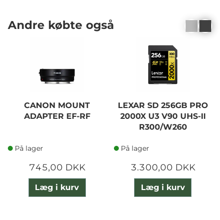
Andre købte også
CANON MOUNT
LEXAR SD 256GB PRO
ADAPTER EF-RF
2000X U3 V90 UHS-II
R300/W260
På lager
På lager
745,00 DKK
3.300,00 DKK
Læg i kurv
Læg i kurv