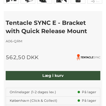
Tentacle SYNC E - Bracket
with Quick Release Mount
A06-QRM
562,50 DKK
Læg i kurv
Onlinelager (1-2 dages lev.)
På lager
København (Click & Collect)
På lager