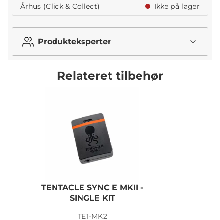
Århus (Click & Collect)
Ikke på lager
Produkteksperter
Relateret tilbehør
TENTACLE SYNC E MKII -
SINGLE KIT
TE1-MK2