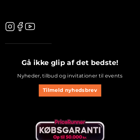
.............................................
Gå ikke glip af det bedste!
Nyheder, tilbud og invitationer til events
Tilmeld nyhedsbrev