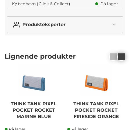
København (Click & Collect)
På lager
Produkteksperter
Lignende produkter
THINK TANK PIXEL
THINK TANK PIXEL
POCKET ROCKET
POCKET ROCKET
MARINE BLUE
FIRESIDE ORANGE
På lager
På lager