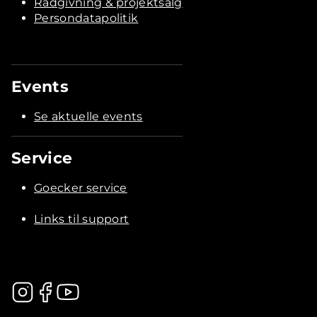
Rådgivning & projektsalg
Persondatapolitik
Events
Se aktuelle events
Service
Goecker service
Links til support