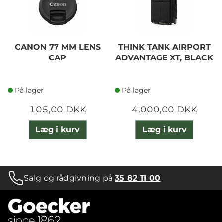
CANON 77 MM LENS
THINK TANK AIRPORT
CAP
ADVANTAGE XT, BLACK
På lager
På lager
105,00 DKK
4.000,00 DKK
Læg i kurv
Læg i kurv
Salg og rådgivning på
35 82 11 00