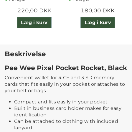
220,00 DKK
180,00 DKK
Læg i kurv
Læg i kurv
Beskrivelse
Pee Wee Pixel Pocket Rocket, Black
Convenient wallet for 4 CF and 3 SD memory
cards that fits easily in your pocket or attaches to
your belt or bags
Compact and fits easily in your pocket
Built in business card holder makes for easy
identification
Can be attached to clothing with included
lanyard