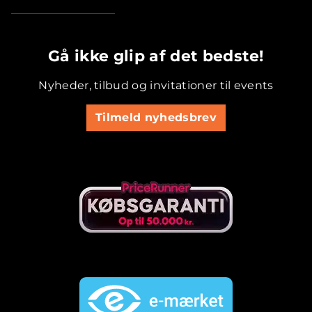
.............................................
Gå ikke glip af det bedste!
Nyheder, tilbud og invitationer til events
Tilmeld nyhedsbrev