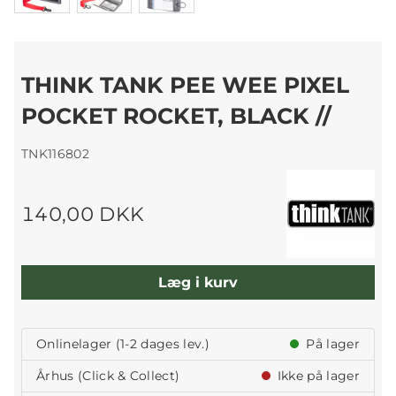
THINK TANK PEE WEE PIXEL
POCKET ROCKET, BLACK //
TNK116802
140,00 DKK
Læg i kurv
Onlinelager (1-2 dages lev.)
På lager
Århus (Click & Collect)
Ikke på lager