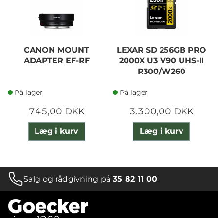
CANON MOUNT
LEXAR SD 256GB PRO
ADAPTER EF-RF
2000X U3 V90 UHS-II
R300/W260
På lager
På lager
745,00 DKK
3.300,00 DKK
Læg i kurv
Læg i kurv
Salg og rådgivning på
35 82 11 00