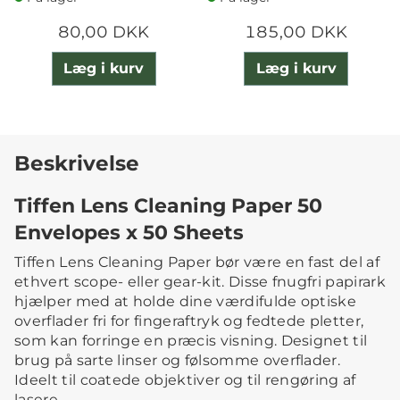
80,00 DKK
185,00 DKK
Læg i kurv
Læg i kurv
Beskrivelse
Tiffen Lens Cleaning Paper 50
Envelopes x 50 Sheets
Tiffen Lens Cleaning Paper bør være en fast del af
ethvert scope- eller gear-kit. Disse fnugfri papirark
hjælper med at holde dine værdifulde optiske
overflader fri for fingeraftryk og fedtede pletter,
som kan forringe en præcis visning. Designet til
brug på sarte linser og følsomme overflader.
Ideelt til coatede objektiver og til rengøring af
lasere.