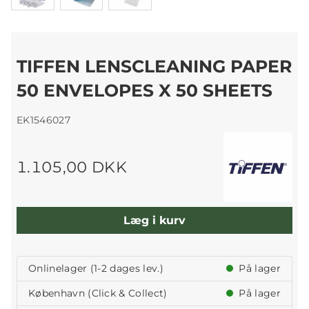
TIFFEN LENSCLEANING PAPER
50 ENVELOPES X 50 SHEETS
EK1546027
1.105,00 DKK
Læg i kurv
Onlinelager (1-2 dages lev.)
På lager
København (Click & Collect)
På lager