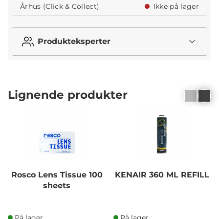
Århus (Click & Collect)
Ikke på lager
Produkteksperter
Lignende produkter
Rosco Lens Tissue 100
KENAIR 360 ML REFILL
sheets
På lager
På lager