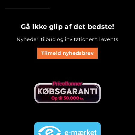
.............................................
Gå ikke glip af det bedste!
Nyheder, tilbud og invitationer til events
Tilmeld nyhedsbrev