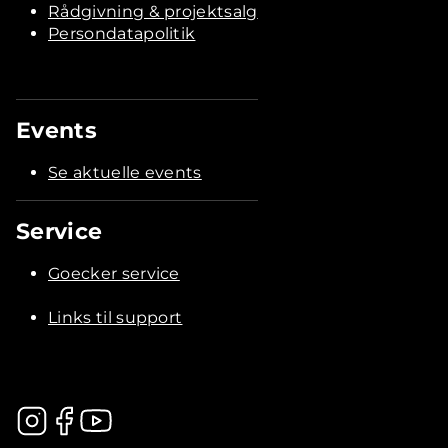
Rådgivning & projektsalg
Persondatapolitik
Events
Se aktuelle events
Service
Goecker service
Links til support