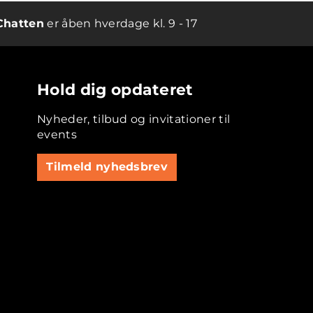
Chatten
er åben hverdage kl. 9 - 17
Hold dig opdateret
Nyheder, tilbud og invitationer til
events
Tilmeld nyhedsbrev