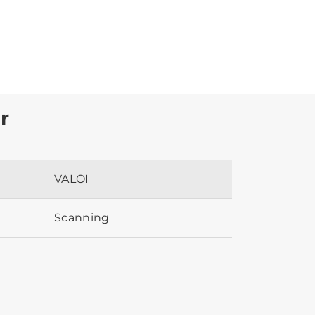
r
VALOI
Scanning