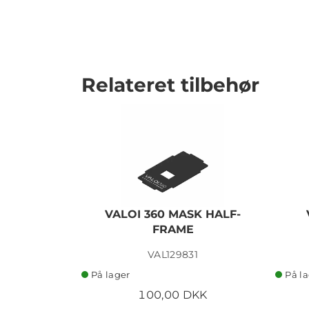
Relateret tilbehør
VALOI 360 MASK HALF-
FRAME
VAL129831
På lager
På l
100,00 DKK