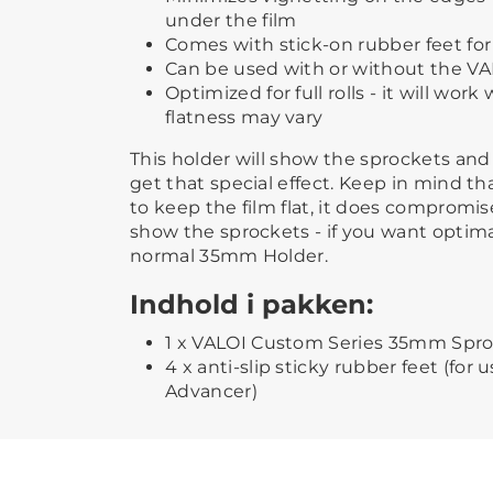
under the film
Comes with stick-on rubber feet for 
Can be used with or without the V
Optimized for full rolls - it will work
flatness may vary
This holder will show the sprockets an
get that special effect. Keep in mind t
to keep the film flat, it does compromise
show the sprockets - if you want optimal
normal 35mm Holder.
Indhold i pakken:
1 x VALOI Custom Series 35mm Spr
4 x anti-slip sticky rubber feet (for
Advancer)