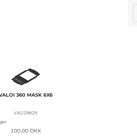
VALOI 360 MASK 6X6
VAL129829
ager
100,00 DKK