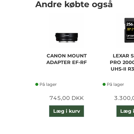
Andre købte også
CANON MOUNT
LEXAR S
ADAPTER EF-RF
PRO 2000
UHS-II R
På lager
På lager
745,00 DKK
3.300,
Læg i kurv
Læg i