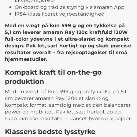
farvegengivelse
On-board og trådløs styring via amaran App
IP54-klassificeret vejrbestandighed
Med en vægt på kun 599 g og en tykkelse på
5,1 cm leverer amaran Ray 120c kraftfuld 120W
full-color ydeevne i et ultra-slankt og kompakt
design. Pak let, sæt hurtigt op og skab præcise
resultater overalt – fra rejseoptagelser til små
hjemmestudier.
Kompakt kraft til on-the-go
produktion
Med en vægt på kun 599 g og en tykkelse på 5,1
cm bevarer amaran Ray 120c et slankt og
kompakt format, samtidig med at den balancerer
power og mobilitet. Pak let, sæt hurtigt op og
skab præcise resultater – uanset hvor du arbejder.
Klassens bedste lysstyrke