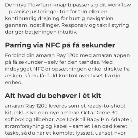
Den nye FlowTurn-knap tilpasser sig dit workflow
– præcise justeringer trin for trin eller en
kontinuerlig drejning for hurtig navigation
gennem indstillinger. Responsiv og taktil styring,
der gør betjeningen intuitiv.
Parring via NFC på få sekunder
Forbind din amaran Ray 120c med amaran appen
på få sekunder – selv før den tændes. Med
indbygget NFC er opsætningen enkel direkte fra
æsken, så du får fuld kontrol over lyset fra din
enhed.
Alt hvad du behøver i ét kit
amaran Ray 120c leveres som et ready-to-shoot
kit, inklusive den nye amaran Octa Dome 30
softbox og tilbehør, Ace Lock til Baby Pin Adapter,
strømforsyning og kabel – samlet i en dedikeret
taske, så du har et komplet lyssæt, uanset hvor