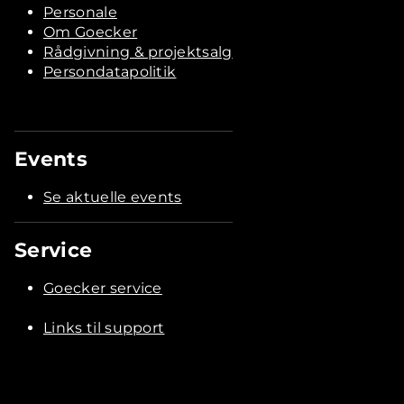
Personale
Om Goecker
Rådgivning & projektsalg
Persondatapolitik
Events
Se aktuelle events
Service
Goecker service
Links til support