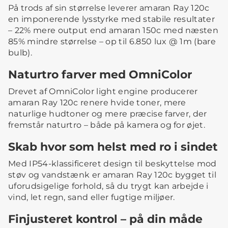
På trods af sin størrelse leverer amaran Ray 120c
en imponerende lysstyrke med stabile resultater
– 22% mere output end amaran 150c med næsten
85% mindre størrelse – op til 6.850 lux @ 1m (bare
bulb).
Naturtro farver med OmniColor
Drevet af OmniColor light engine producerer
amaran Ray 120c renere hvide toner, mere
naturlige hudtoner og mere præcise farver, der
fremstår naturtro – både på kamera og for øjet.
Skab hvor som helst med ro i sindet
Med IP54-klassificeret design til beskyttelse mod
støv og vandstænk er amaran Ray 120c bygget til
uforudsigelige forhold, så du trygt kan arbejde i
vind, let regn, sand eller fugtige miljøer.
Finjusteret kontrol – på din måde