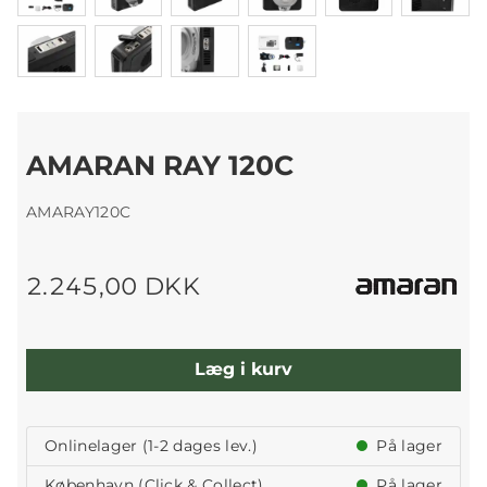
AMARAN RAY 120C
AMARAY120C
2.245,00 DKK
Læg i kurv
Onlinelager (1-2 dages lev.)
På lager
København (Click & Collect)
På lager