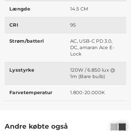
Længde
14.5 CM
CRI
95
Strøm/batteri
AC, USB-C PD 3.0,
DC, amaran Ace E-
Lock
Lysstyrke
120W / 6.850 lux @
1m (Bare bulb)
Farvetemperatur
1.800-20.000K
Andre købte også