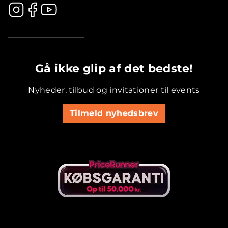
.............................................
Gå ikke glip af det bedste!
Nyheder, tilbud og invitationer til events
Tilmeld nyhedsbrev