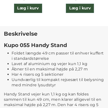
Læg i kurv
Læg i kurv
Beskrivelse
Kupo 055 Handy Stand
Foldet længde 49 cm passer til enhver kuffert
i standardstørrelse
Lavet af aluminium og vejer kun 1,1 kg
Åbner til en maksimal højde på 2,27 m
Har 4 risers og 5 sektioner
Uundværlig til kompakt rejsesæt til belysning
med mindre lysudstyr
Handy Stand vejer kun 1,1 kg og kan foldes
sammen til kun 49 cm, men klarer alligevel til en
maksimal højde på 2,27 m. Den har 4 risers og 5