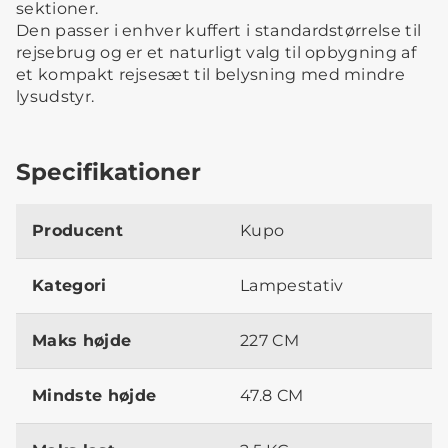
sektioner.
Den passer i enhver kuffert i standardstørrelse til
rejsebrug og er et naturligt valg til opbygning af
et kompakt rejsesæt til belysning med mindre
lysudstyr.
Specifikationer
Producent
Kupo
Kategori
Lampestativ
Maks højde
227 CM
Mindste højde
47.8 CM