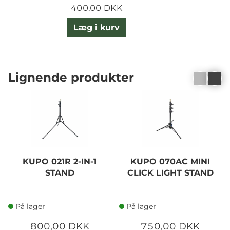
400,00 DKK
Læg i kurv
Lignende produkter
KUPO 021R 2-IN-1
KUPO 070AC MINI
STAND
CLICK LIGHT STAND
På lager
På lager
800,00 DKK
750,00 DKK