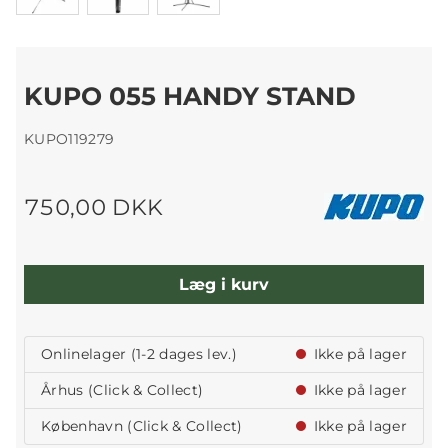
KUPO 055 HANDY STAND
KUPO119279
750,00 DKK
Læg i kurv
Onlinelager (1-2 dages lev.)
Ikke på lager
Århus (Click & Collect)
Ikke på lager
København (Click & Collect)
Ikke på lager