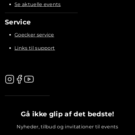
Se aktuelle events
Service
Goecker service
Links til support
.............................................
Gå ikke glip af det bedste!
Nyheder, tilbud og invitationer til events