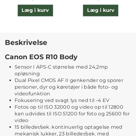
Læg i kurv
Læg i kurv
Beskrivelse
Canon EOS R10 Body
Sensor I APS-C størrelse med 24,2mp
opløsning
Dual Pixel CMOS AF II genkender og sporer
personer, dyr og køretøjer i både foto- og
videofunktion
Fokusering ved svagt lys ned til -4 EV
Fotos op til ISO 32000 og video op til 12800
kan udvides til ISO 51200 for foto og 25600 for
video
15 billeder/sek. kontinuerlig optagelse med
mekanisk lukker, 23 billeder/sek. med