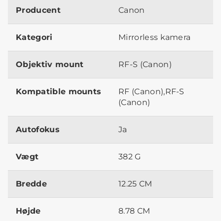
Producent
Canon
Kategori
Mirrorless kamera
Objektiv mount
RF-S (Canon)
Kompatible mounts
RF (Canon),RF-S
(Canon)
Autofokus
Ja
Vægt
382 G
Bredde
12.25 CM
Højde
8.78 CM