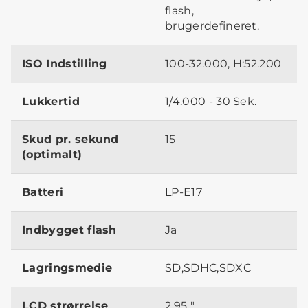
flash,
brugerdefineret.
ISO Indstilling
100-32.000, H:52.200
Lukkertid
1/4.000 - 30 Sek.
Skud pr. sekund
15
(optimalt)
Batteri
LP-E17
Indbygget flash
Ja
Lagringsmedie
SD,SDHC,SDXC
LCD strørrelse
2.95 "