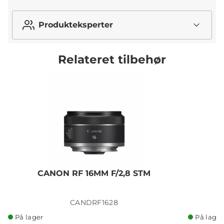
Produkteksperter
Relateret tilbehør
CANON RF 16MM F/2,8 STM
CANDRF1628
På lager
På lager