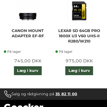
CANON MOUNT
LEXAR SD 64GB PRO
ADAPTER EF-RF
1800X U3 V60 UHS-II
R280/W210
På lager
På lager
745,00 DKK
975,00 DKK
Læg i kurv
Læg i kurv
Salg og rådgivning på
35 82 11 00