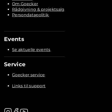
Om Goecker
Rådgivning & projektsalg
Persondatapolitik
Events
Se aktuelle events
Service
Goecker service
Links til support