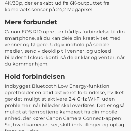
4K/30p, der er skabt ud fra 6K-outputtet fra
kameraets sensor på 24,2 Megapixel.
Mere forbundet
Canon EOS R10 opretter trådløs forbindelse til din
smartphone, så du kan dele din kreativitet med
venner og følgere. Udgiv indhold på sociale
medier, send videoklip til venner, og upload
billeder til cloud-konti, så de er klar og venter, når
du kommer hjem.
Hold forbindelsen
Indbygget Bluetooth Low Energy-funktion
opretholder en altid aktiveret forbindelse, hvilket
gør det muligt at aktivere 2,4 GHz Wi-Fi uden
problemer, når billeder skal overføres. Det er også
muligt at fjernbetjene kameraet fra din mobile
enhed, der kører Canon Camera Connect-appen:
Se, hvad kameraet ser, skift indstillinger og optag