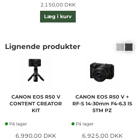
2.150,00 DKK
Læg i kurv
Lignende produkter
CANON EOS R50 V
CANON EOS R50 V +
CONTENT CREATOR
RF-S 14-30mm F4-6.3 IS
KIT
STM PZ
På lager
På lager
6.990,00 DKK
6.925,00 DKK