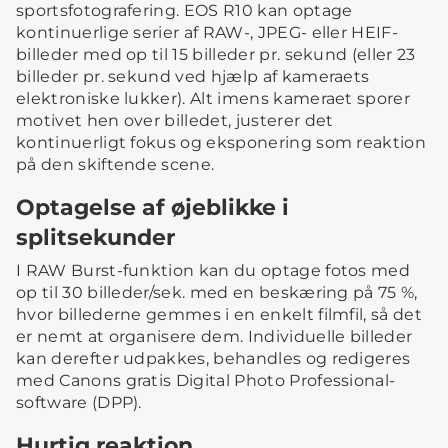
sportsfotografering. EOS R10 kan optage
kontinuerlige serier af RAW-, JPEG- eller HEIF-
billeder med op til 15 billeder pr. sekund (eller 23
billeder pr. sekund ved hjælp af kameraets
elektroniske lukker). Alt imens kameraet sporer
motivet hen over billedet, justerer det
kontinuerligt fokus og eksponering som reaktion
på den skiftende scene.
Optagelse af øjeblikke i
splitsekunder
I RAW Burst-funktion kan du optage fotos med
op til 30 billeder/sek. med en beskæring på 75 %,
hvor billederne gemmes i en enkelt filmfil, så det
er nemt at organisere dem. Individuelle billeder
kan derefter udpakkes, behandles og redigeres
med Canons gratis Digital Photo Professional-
software (DPP).
Hurtig reaktion