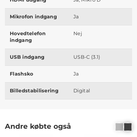
Mikrofon indgang
Ja
Hovedtelefon
Nej
indgang
USB indgang
USB-C (3.1)
Flashsko
Ja
Billedstabilisering
Digital
Andre købte også