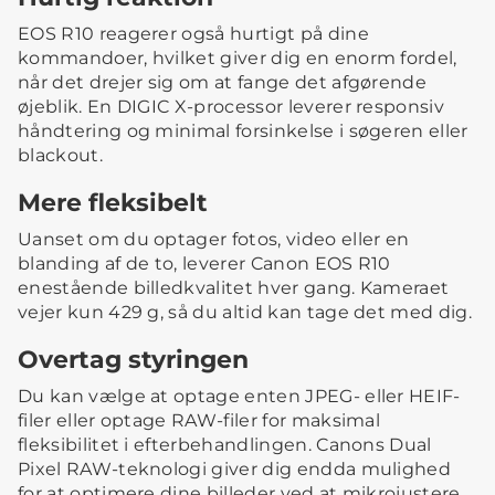
EOS R10 reagerer også hurtigt på dine
kommandoer, hvilket giver dig en enorm fordel,
når det drejer sig om at fange det afgørende
øjeblik. En DIGIC X-processor leverer responsiv
håndtering og minimal forsinkelse i søgeren eller
blackout.
Mere fleksibelt
Uanset om du optager fotos, video eller en
blanding af de to, leverer Canon EOS R10
enestående billedkvalitet hver gang. Kameraet
vejer kun 429 g, så du altid kan tage det med dig.
Overtag styringen
Du kan vælge at optage enten JPEG- eller HEIF-
filer eller optage RAW-filer for maksimal
fleksibilitet i efterbehandlingen. Canons Dual
Pixel RAW-teknologi giver dig endda mulighed
for at optimere dine billeder ved at mikrojustere