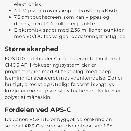
elektronisk
4K 30p video oversamplet fra 6K og 4K 60p
7,5 cm touchscreen, som kan vippes og
drejes, med 1,04 millioner punkter
Elektronisk søger med 2,36 millioner punkter
med 60/120 fps valgbar opdateringshastighed
Større skarphed
EOS R10 indeholder Canons berømte Dual Pixel
CMOS AF II-fokuseringssystem, der er
programmeret med AI-teknologi med deep
learning for avanceret motivgenkendelse. Det er
hurtigt, præcist og utroligt følsomt i svagt lys –
fungerer meget præcist i situationer, der kun er
oplyst af måneskin.
Fordelen ved APS-C
Da Canon EOS R10 er bygget op omkring en
sensor i APS-C-størrelse, giver objektiver 1,6x