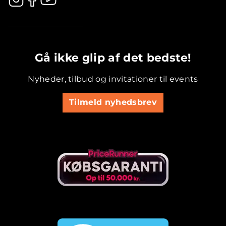
.............................................
Gå ikke glip af det bedste!
Nyheder, tilbud og invitationer til events
Tilmeld nyhedsbrev