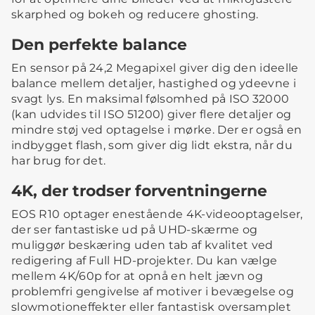
skarphed og bokeh og reducere ghosting.
Den perfekte balance
En sensor på 24,2 Megapixel giver dig den ideelle
balance mellem detaljer, hastighed og ydeevne i
svagt lys. En maksimal følsomhed på ISO 32000
(kan udvides til ISO 51200) giver flere detaljer og
mindre støj ved optagelse i mørke. Der er også en
indbygget flash, som giver dig lidt ekstra, når du
har brug for det.
4K, der trodser forventningerne
EOS R10 optager enestående 4K-videooptagelser,
der ser fantastiske ud på UHD-skærme og
muliggør beskæring uden tab af kvalitet ved
redigering af Full HD-projekter. Du kan vælge
mellem 4K/60p for at opnå en helt jævn og
problemfri gengivelse af motiver i bevægelse og
slowmotioneffekter eller fantastisk oversamplet