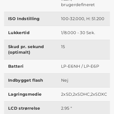
brugerdefineret
ISO Indstilling
100-32.000, H: 51.200
Lukkertid
1/8.000 - 30 Sek.
Skud pr. sekund
15
(optimalt)
Batteri
LP-E6NH / LP-E6P
Indbygget flash
Nej
Lagringsmedie
2xSD,2xSDHC,2xSDXC
LCD strørrelse
2.95 "