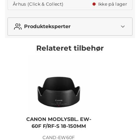
Århus (Click & Collect)
Ikke på lager
Produkteksperter
Relateret tilbehør
CANON MODLYSBL. EW-
60F F/RF-S 18-150MM
CAND-EW60F