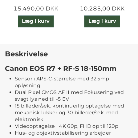
15.490,00 DKK
10.285,00 DKK
Læg i kurv
Læg i kurv
Beskrivelse
Canon EOS R7 + RF-S 18-150mm
Sensor i APS-C-størrelse med 32,5mp
opløsning
Dual Pixel CMOS AF II med Fokusering ved
svagt lys ned til -5 EV
15 billeder/sek. kontinuerlig optagelse med
mekanisk lukker og 30 billeder/sek. med
elektronisk
Videooptagelse i 4K 60p, FHD op til 120p
Hus- og objektivstabilisering arbejder