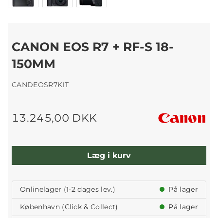
CANON EOS R7 + RF-S 18-
150MM
CANDEOSR7KIT
13.245,00 DKK
Læg i kurv
Onlinelager (1-2 dages lev.)
På lager
København (Click & Collect)
På lager