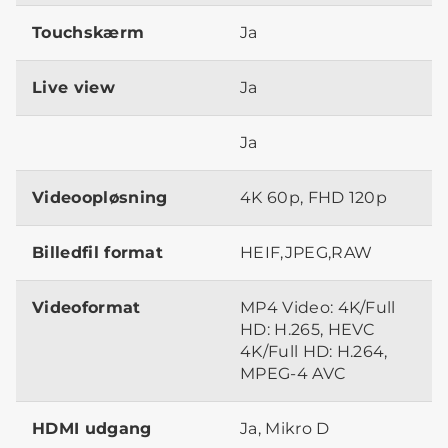
Touchskærm
Ja
Live view
Ja
Ja
Videoopløsning
4K 60p, FHD 120p
Billedfil format
HEIF,JPEG,RAW
Videoformat
MP4 Video: 4K/Full
HD: H.265, HEVC
4K/Full HD: H.264,
MPEG-4 AVC
HDMI udgang
Ja, Mikro D