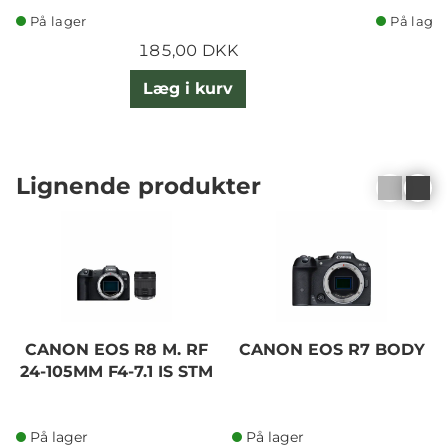
På lager
På lager
185,00 DKK
Læg i kurv
Lignende produkter
CANON EOS R8 M. RF
CANON EOS R7 BODY
24-105MM F4-7.1 IS STM
På lager
På lager