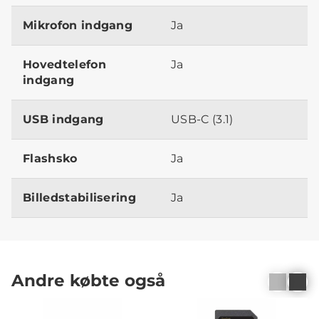
Mikrofon indgang
Ja
Hovedtelefon
Ja
indgang
USB indgang
USB-C (3.1)
Flashsko
Ja
Billedstabilisering
Ja
Andre købte også