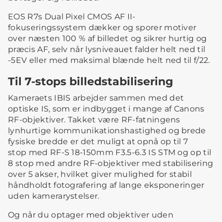
EOS R7s Dual Pixel CMOS AF II-
fokuseringssystem dækker og sporer motiver
over næsten 100 % af billedet og sikrer hurtig og
præcis AF, selv når lysniveauet falder helt ned til
-5EV eller med maksimal blænde helt ned til f/22.
Til 7-stops billedstabilisering
Kameraets IBIS arbejder sammen med det
optiske IS, som er indbygget i mange af Canons
RF-objektiver. Takket være RF-fatningens
lynhurtige kommunikationshastighed og brede
fysiske bredde er det muligt at opnå op til 7
stop med RF-S 18-150mm F3.5-6.3 IS STM og op til
8 stop med andre RF-objektiver med stabilisering
over 5 akser, hvilket giver mulighed for stabil
håndholdt fotografering af lange eksponeringer
uden kamerarystelser.
Og når du optager med objektiver uden