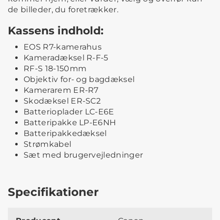
de billeder, du foretrækker.
Kassens indhold:
EOS R7-kamerahus
Kameradæksel R-F-5
RF-S 18-150mm
Objektiv for- og bagdæksel
Kamerarem ER-R7
Skodæksel ER-SC2
Batterioplader LC-E6E
Batteripakke LP-E6NH
Batteripakkedæksel
Strømkabel
Sæt med brugervejledninger
Specifikationer