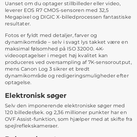
Uanset om du optager stillbilleder eller video,
leverer EOS R7 CMOS-sensoren med 32,5
Megapixel og DIGIC X-billedprocessen fantastiske
resultater.
Fotos er fyldt med detaljer, farver og
dynamikområde – selv i svagt lys takket være en
maksimal følsomhed på ISO 32000. 4K-
videooptagelser i meget høj kvalitet kan
produceres ved oversampling af 7K-sensoroutput,
mens Canon Log 3 sikrer et bredt
dynamikområde og redigeringsmuligheder efter
optagelse.
Elektronisk søger
Selv den imponerende elektroniske søger med
120 billeder/sek. og 2,36 millioner punkter har en
OVF Assist-funktion, som hjælper med at skifte fra
spejlreflekskameraer.