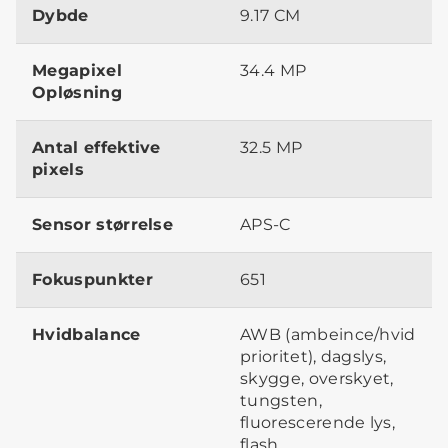
Dybde
9.17 CM
Megapixel
34.4 MP
Opløsning
Antal effektive
32.5 MP
pixels
Sensor størrelse
APS-C
Fokuspunkter
651
Hvidbalance
AWB (ambeince/hvid
prioritet), dagslys,
skygge, overskyet,
tungsten,
fluorescerende lys,
flash,