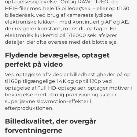
optagelsesoplevelse. Optag RAW-, JPEG- og
HEIF-filer med hele 15 billeder/sek. – eller op til 30
billeder/sek. ved brug af kameraets lydløse
elektroniske lukker – med kontinuerlig AF og AE,
der reagerer konstant, mens du optager. En
elektronisk lukkertid på 1/16000 sek. afslører
detaljer, der ofte overses med det blotte øje.
Flydende bevægelse, optaget
perfekt på video
Ved optagelse af video er billedhastigheder på op
til 60p tilgængelige i 4K og op til 120p ved
optagelse af Full HD-optagelser. optager motiver i
bevægelse med utrolig præcision og skaber
superjævne slowmotion-effekter i
efterproduktionen.
Billedkvalitet, der overgår
forventningerne