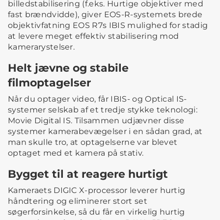
billedstabilisering (f.eks. Hurtige objektiver med
fast brændvidde), giver EOS-R-systemets brede
objektivfatning EOS R7s IBIS mulighed for stadig
at levere meget effektiv stabilisering mod
kamerarystelser.
Helt jævne og stabile
filmoptagelser
Når du optager video, får IBIS- og Optical IS-
systemer selskab af et tredje stykke teknologi:
Movie Digital IS. Tilsammen udjævner disse
systemer kamerabevægelser i en sådan grad, at
man skulle tro, at optagelserne var blevet
optaget med et kamera på stativ.
Bygget til at reagere hurtigt
Kameraets DIGIC X-processor leverer hurtig
håndtering og eliminerer stort set
søgerforsinkelse, så du får en virkelig hurtig