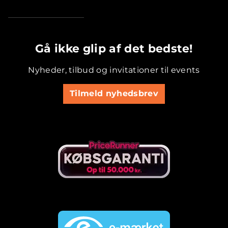
.............................................
Gå ikke glip af det bedste!
Nyheder, tilbud og invitationer til events
Tilmeld nyhedsbrev