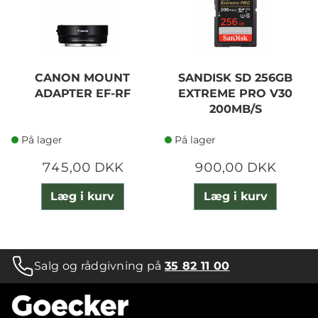
CANON MOUNT
SANDISK SD 256GB
ADAPTER EF-RF
EXTREME PRO V30
200MB/S
På lager
På lager
745,00 DKK
900,00 DKK
Læg i kurv
Læg i kurv
Salg og rådgivning på
35 82 11 00