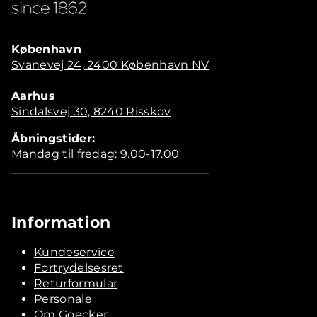
København
Svanevej 24, 2400 København NV
Aarhus
Sindalsvej 30, 8240 Risskov
Åbningstider:
Mandag til fredag: 9.00-17.00
Information
Kundeservice
Fortrydelsesret
Returformular
Personale
Om Goecker