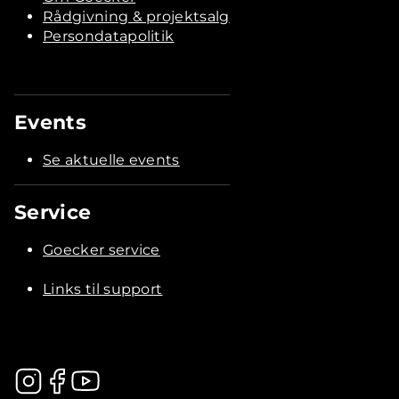
Rådgivning & projektsalg
Persondatapolitik
Events
Se aktuelle events
Service
Goecker service
Links til support