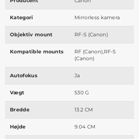
Producent
Canon
Kategori
Mirrorless kamera
Objektiv mount
RF-S (Canon)
Kompatible mounts
RF (Canon),RF-S
(Canon)
Autofokus
Ja
Vægt
530 G
Bredde
13.2 CM
Højde
9.04 CM