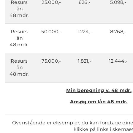
Resurs
25.000,-
626,-
5.098,-
lån
48 mdr.
Resurs
50.000,-
1.224,-
8.768,-
lån
48 mdr.
Resurs
75.000,-
1.821,-
12.444,-
lån
48 mdr.
Min beregning v. 48 mdr.
Ansøg om lån 48 mdr.
Ovenstående er eksempler, du kan foretage din
klikke på links i skemaet