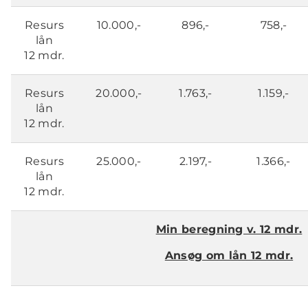
Resurs
10.000,-
896,-
758,-
lån
12 mdr.
Resurs
20.000,-
1.763,-
1.159,-
lån
12 mdr.
Resurs
25.000,-
2.197,-
1.366,-
lån
12 mdr.
Min beregning v. 12 mdr.
Ansøg om lån 12 mdr.