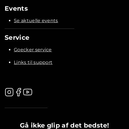
Events
Se aktuelle events
Service
Goecker service
Links til support
.............................................
Gå ikke glip af det bedste!