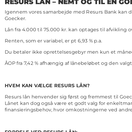
RESURS LÅN – NEMT OG TIL EN GO
Igennem vores samarbejde med Resurs Bank kan du 
Goecker.
Lån fra 4.000 til 75.000 kr. kan optages til afvikling 
Renten, som er variabel, er pt 6,93 % p.a.
Du betaler ikke oprettelsesgebyr men kun et månedl
ÅOP fra 7,42 % afhængig af lånebeløbet og den valgt
HVEM KAN VÆLGE RESURS LÅN?
Resurs lån henvender sig først og fremmest til Goe
Lånet kan dog også være et godt valg for enkeltman
finansieringsbehov, hvor omkostningerne ved andre