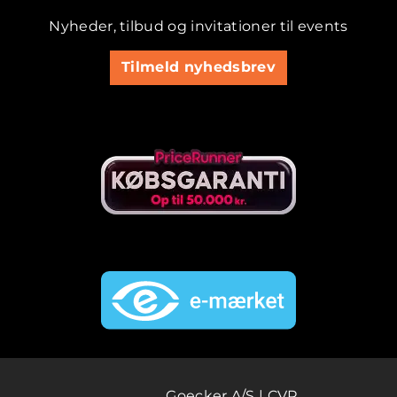
Nyheder, tilbud og invitationer til events
Tilmeld nyhedsbrev
Goecker A/S | CVR