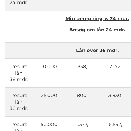
24 mdr.
Min beregning v. 24 mdr.
Ansøg om lån 24 mdr.
Lån over 36 mdr.
Resurs
10.000,-
338,-
2.172,-
lån
36 mdr.
Resurs
25.000,-
800,-
3.830,-
lån
36 mdr.
Resurs
50.000,-
1.572,-
6.592,-
lån