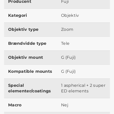
Producent
Fuji
Kategori
Objektiv
Objektiv type
Zoom
Brændvidde type
Tele
Objektiv mount
G (Fuji)
Kompatible mounts
G (Fuji)
Special
1 aspherical + 2 super
elementer/coatings
ED elements
Macro
Nej