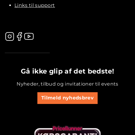
Links til support
.............................................
Gå ikke glip af det bedste!
Nyheder, tilbud og invitationer til events
Tilmeld nyhedsbrev