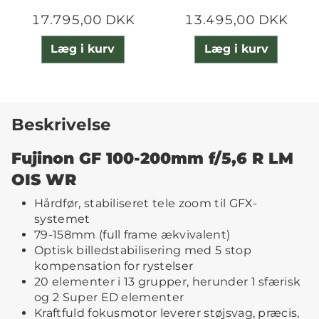
17.795,00 DKK
13.495,00 DKK
Læg i kurv
Læg i kurv
Beskrivelse
Fujinon GF 100-200mm f/5,6 R LM
OIS WR
Hårdfør, stabiliseret tele zoom til GFX-
systemet
79-158mm (full frame ækvivalent)
Optisk billedstabilisering med 5 stop
kompensation for rystelser
20 elementer i 13 grupper, herunder 1 sfærisk
og 2 Super ED elementer
Kraftfuld fokusmotor leverer støjsvag, præcis,