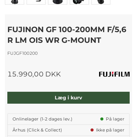
FUJINON GF 100-200MM F/5,6
R LM OIS WR G-MOUNT
FUJGF100200
15.990,00 DKK
Læg i kurv
Onlinelager (1-2 dages lev.)
På lager
Århus (Click & Collect)
Ikke på lager