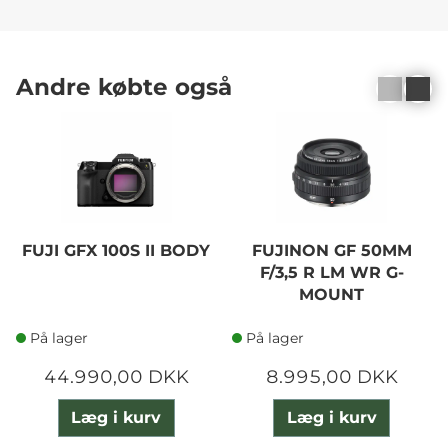
Andre købte også
FUJI GFX 100S II BODY
FUJINON GF 50MM
F/3,5 R LM WR G-
MOUNT
På lager
På lager
44.990,00 DKK
8.995,00 DKK
Læg i kurv
Læg i kurv