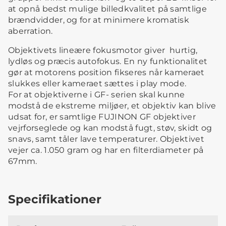
at opnå bedst mulige billedkvalitet på samtlige
brændvidder, og for at minimere kromatisk
aberration.
Objektivets lineære fokusmotor giver hurtig,
lydløs og præcis autofokus. En ny funktionalitet
gør at motorens position fikseres når kameraet
slukkes eller kameraet sættes i play mode.
For at objektiverne i GF- serien skal kunne
modstå de ekstreme miljøer, et objektiv kan blive
udsat for, er samtlige FUJINON GF objektiver
vejrforseglede og kan modstå fugt, støv, skidt og
snavs, samt tåler lave temperaturer. Objektivet
vejer ca. 1.050 gram og har en filterdiameter på
67mm.
Specifikationer