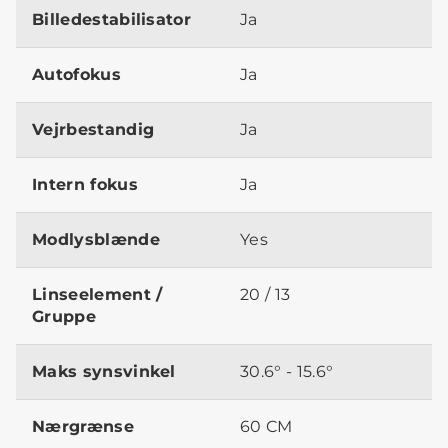
Billedestabilisator
Ja
Autofokus
Ja
Vejrbestandig
Ja
Intern fokus
Ja
Modlysblænde
Yes
Linseelement /
20 / 13
Gruppe
Maks synsvinkel
30.6° - 15.6°
Nærgrænse
60 CM