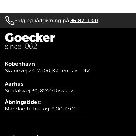
Salg og rådgivning på
35 82 11 00
København
Svanevej 24, 2400 København NV
Aarhus
Sindalsvej 30, 8240 Risskov
Åbningstider:
Mandag til fredag: 9.00-17.00