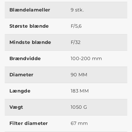
Blændelameller
9 stk.
Største blænde
F/5,6
Mindste blænde
F/32
Brændvidde
100-200 mm
Diameter
90 MM
Længde
183 MM
Vægt
1050 G
Filter diameter
67 mm