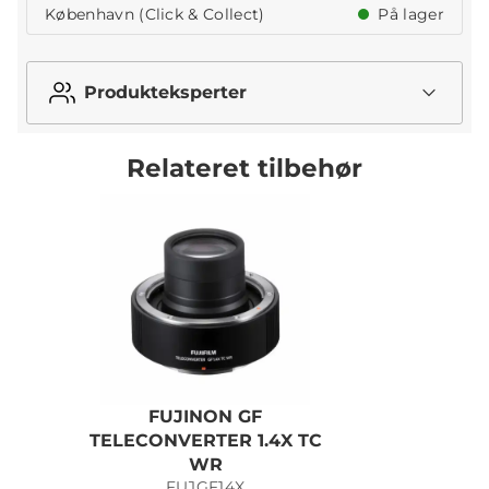
København (Click & Collect)
På lager
Produkteksperter
Relateret tilbehør
FUJINON GF
TELECONVERTER 1.4X TC
WR
FUJGF14X