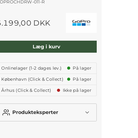
OPROCHDRW-011-R
6.199,00 DKK
Læg i kurv
Onlinelager (1-2 dages lev.)
På lager
København (Click & Collect)
På lager
Århus (Click & Collect)
Ikke på lager
Produkteksperter