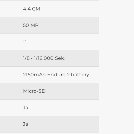
4.4 CM
50 MP
1"
1/8 - 1/16.000 Sek.
2150mAh Enduro 2 battery
Micro-SD
Ja
Ja