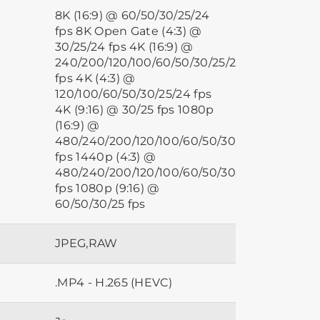
8K (16:9) @ 60/50/30/25/24
fps 8K Open Gate (4:3) @
30/25/24 fps 4K (16:9) @
240/200/120/100/60/50/30/25/24
fps 4K (4:3) @
120/100/60/50/30/25/24 fps
4K (9:16) @ 30/25 fps 1080p
(16:9) @
480/240/200/120/100/60/50/30/25/24
fps 1440p (4:3) @
480/240/200/120/100/60/50/30/25/24
fps 1080p (9:16) @
60/50/30/25 fps
JPEG,RAW
.MP4 - H.265 (HEVC)