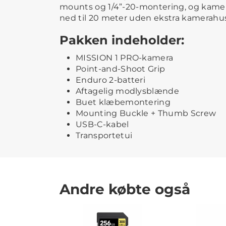
mounts og 1/4”-20-montering, og kame
ned til 20 meter uden ekstra kamerahus
Pakken indeholder:
MISSION 1 PRO-kamera
Point-and-Shoot Grip
Enduro 2-batteri
Aftagelig modlysblænde
Buet klæbemontering
Mounting Buckle + Thumb Screw
USB-C-kabel
Transportetui
Andre købte også