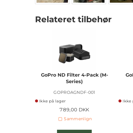
Relateret tilbehør
GoPro ND Filter 4-Pack (M-
Go
Series)
GOPROAGNDF-001
Ikke på lager
Ikke 
789,00 DKK
Sammenlign