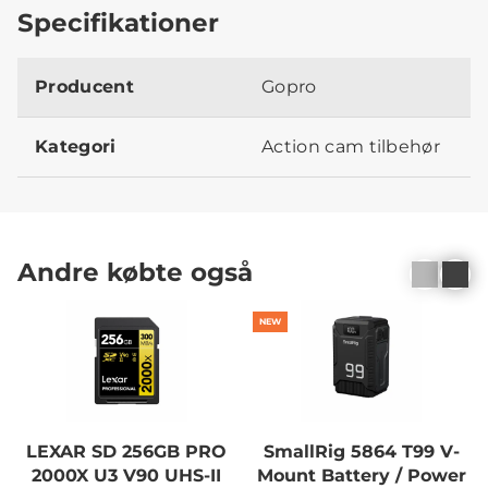
Specifikationer
Producent
Gopro
Kategori
Action cam tilbehør
Andre købte også
NEW
LEXAR SD 256GB PRO
SmallRig 5864 T99 V-
2000X U3 V90 UHS-II
Mount Battery / Power