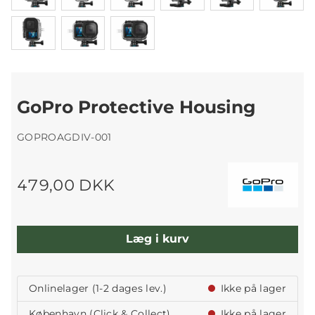
GoPro Protective Housing
GOPROAGDIV-001
479,00 DKK
Læg i kurv
Onlinelager (1-2 dages lev.)
Ikke på lager
København (Click & Collect)
Ikke på lager