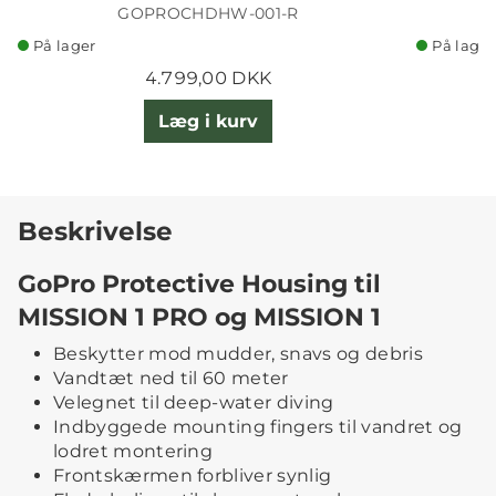
GOPROCHDHW-001-R
På lager
På lager
4.799,00 DKK
Læg i kurv
Beskrivelse
GoPro Protective Housing til
MISSION 1 PRO og MISSION 1
Beskytter mod mudder, snavs og debris
Vandtæt ned til 60 meter
Velegnet til deep-water diving
Indbyggede mounting fingers til vandret og
lodret montering
Frontskærmen forbliver synlig