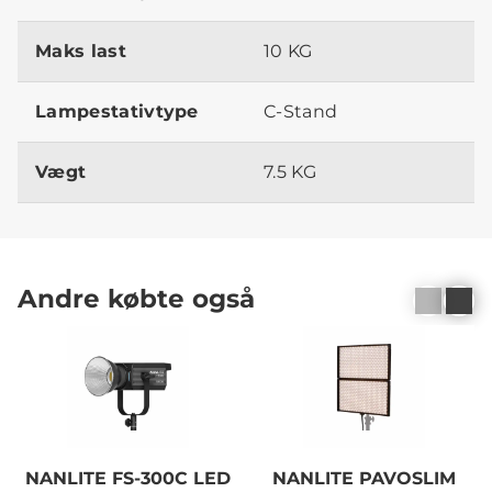
Maks last
10 KG
Lampestativtype
C-Stand
Vægt
7.5 KG
Andre købte også
NANLITE FS-300C LED
NANLITE PAVOSLIM