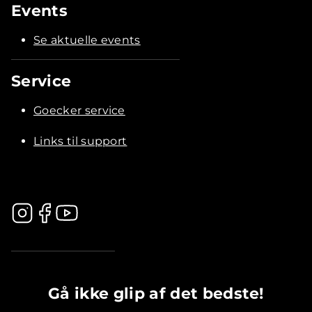
Events
Se aktuelle events
Service
Goecker service
Links til support
.............................................
Gå ikke glip af det bedste!