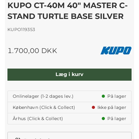
KUPO CT-40M 40" MASTER C-
STAND TURTLE BASE SILVER
KUPO119353
1.700,00 DKK
Læg i kurv
Onlinelager (1-2 dages lev.)
På lager
København (Click & Collect)
Ikke på lager
Århus (Click & Collect)
På lager