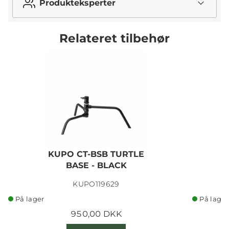
Produkteksperter
Relateret tilbehør
KUPO CT-BSB TURTLE
BASE - BLACK
KUPO119629
På lager
På lager
950,00 DKK