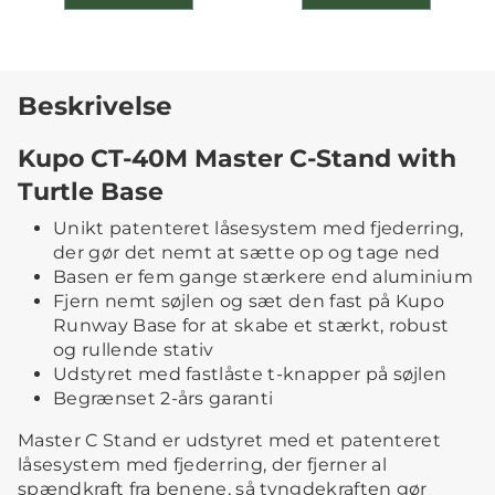
Beskrivelse
Kupo CT-40M Master C-Stand with
Turtle Base
Unikt patenteret låsesystem med fjederring,
der gør det nemt at sætte op og tage ned
Basen er fem gange stærkere end aluminium
Fjern nemt søjlen og sæt den fast på Kupo
Runway Base for at skabe et stærkt, robust
og rullende stativ
Udstyret med fastlåste t-knapper på søjlen
Begrænset 2-års garanti
Master C Stand er udstyret med et patenteret
låsesystem med fjederring, der fjerner al
spændkraft fra benene, så tyngdekraften gør