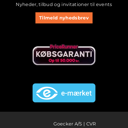
Nyheder, tilbud og invitationer til events
Tilmeld nyhedsbrev
Goecker A/S | CVR