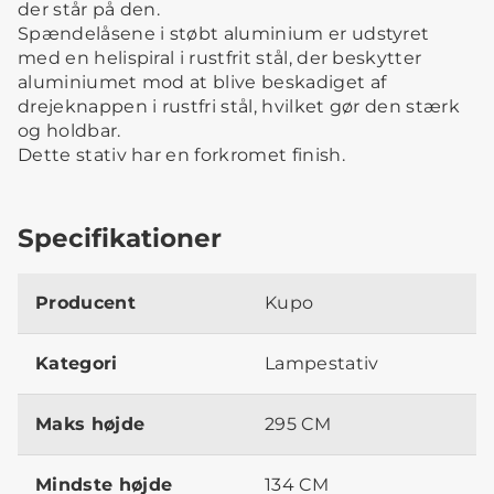
der står på den.
Spændelåsene i støbt aluminium er udstyret
med en helispiral i rustfrit stål, der beskytter
aluminiumet mod at blive beskadiget af
drejeknappen i rustfri stål, hvilket gør den stærk
og holdbar.
Dette stativ har en forkromet finish.
Specifikationer
Producent
Kupo
Kategori
Lampestativ
Maks højde
295 CM
Mindste højde
134 CM