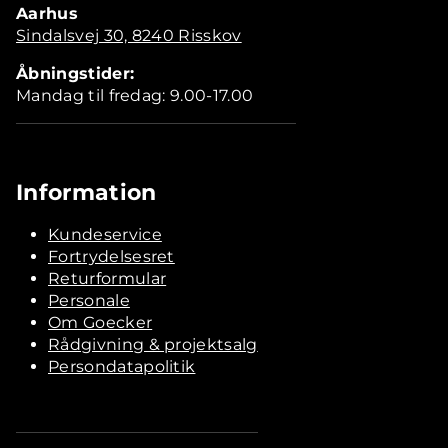
Aarhus
Sindalsvej 30, 8240 Risskov
Åbningstider:
Mandag til fredag: 9.00-17.00
Information
Kundeservice
Fortrydelsesret
Returformular
Personale
Om Goecker
Rådgivning & projektsalg
Persondatapolitik