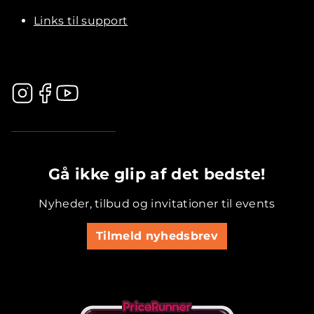
Links til support
.............................................
Gå ikke glip af det bedste!
Nyheder, tilbud og invitationer til events
Tilmeld nyhedsbrev