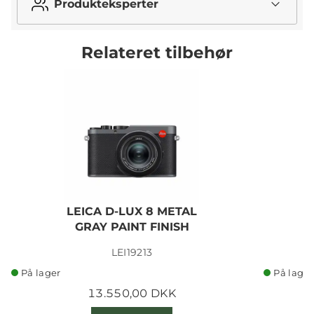
Produkteksperter
Relateret tilbehør
LEICA D-LUX 8 METAL
GRAY PAINT FINISH
LEI19213
På lager
På lager
13.550,00 DKK