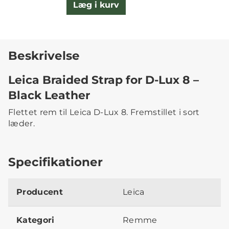
Læg i kurv
Beskrivelse
Leica Braided Strap for D-Lux 8 –
Black Leather
Flettet rem til Leica D-Lux 8. Fremstillet i sort
læder.
Specifikationer
Producent
Leica
Kategori
Remme