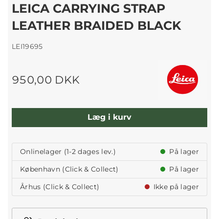
LEICA CARRYING STRAP
LEATHER BRAIDED BLACK
LEI19695
950,00 DKK
Læg i kurv
Onlinelager (1-2 dages lev.)
På lager
København (Click & Collect)
På lager
Århus (Click & Collect)
Ikke på lager