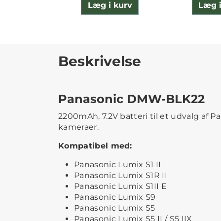
Læg i kurv
Læg i
Beskrivelse
Panasonic DMW-BLK22
2200mAh, 7.2V batteri til et udvalg af P
kameraer.
Kompatibel med:
Panasonic Lumix S1 II
Panasonic Lumix S1R II
Panasonic Lumix S1II E
Panasonic Lumix S9
Panasonic Lumix S5
Panasonic Lumix S5 II / S5 IIX