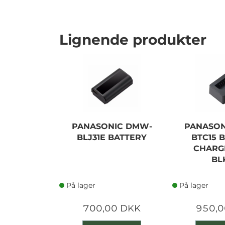
Lignende produkter
PANASONIC DMW-
PANASON
BLJ31E BATTERY
BTC15 
CHARG
BL
På lager
På lager
700,00 DKK
950,0