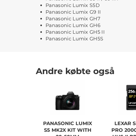
Panasonic Lumix S5D
Panasonic Lumix G9 II
Panasonic Lumix GH7
Panasonic Lumix GH6
Panasonic Lumix GH5 II
Panasonic Lumix GH5S
Andre købte også
PANASONIC LUMIX
LEXAR S
S5 MK2X KIT WITH
PRO 2000