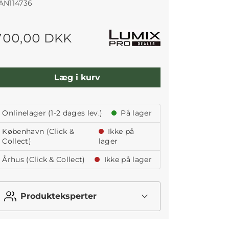
AN114736
700,00 DKK
Læg i kurv
Onlinelager (1-2 dages lev.)
På lager
København (Click &
Ikke på
Collect)
lager
Århus (Click & Collect)
Ikke på lager
Produkteksperter