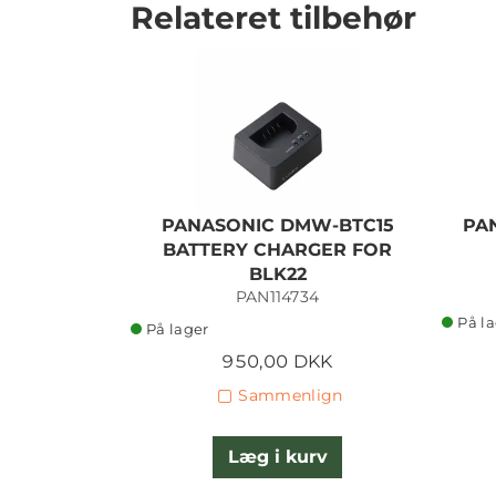
Relateret tilbehør
PANASONIC DMW-BTC15
PA
BATTERY CHARGER FOR
BLK22
PAN114734
På l
På lager
950,00 DKK
Sammenlign
Læg i kurv