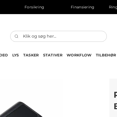
Forsikring
Finansiering
Ring
IDEO
LYS
TASKER
STATIVER
WORKFLOW
TILBEHØR