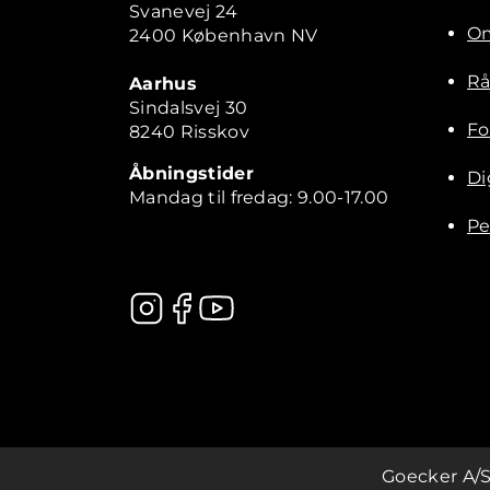
Svanevej 24
Om
2400 København NV
Rå
Aarhus
Sindalsvej 30
Fo
8240 Risskov
Åbningstider
Di
Mandag til fredag: 9.00-17.00
Pe
Kontakt
Goecker A/S