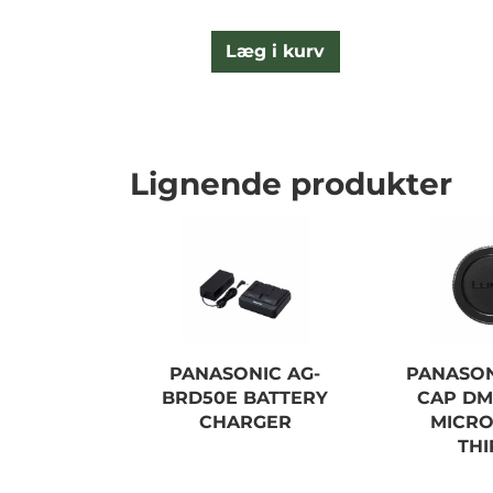
Læg i kurv
Lignende produkter
PANASONIC AG-
PANASON
BRD50E BATTERY
CAP DM
CHARGER
MICRO
THI