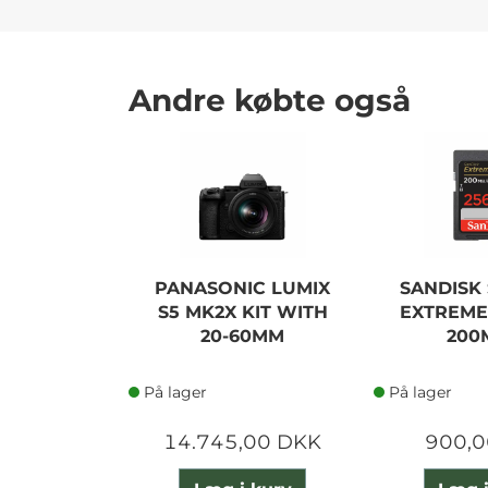
Andre købte også
PANASONIC LUMIX
SANDISK 
S5 MK2X KIT WITH
EXTREME
20-60MM
200
På lager
På lager
14.745,00 DKK
900,0