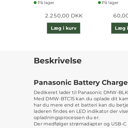
På lager
På lager
2.250,00 DKK
60,0
Læg i kurv
Læg i
Beskrivelse
Panasonic Battery Charg
Dedikeret lader til Panasonic DMW-BLK2
Med DMW-BTC15 kan du oplade dit kamer
har du mere end et batteri kan du bet
laderen findes en LED indikator der vise
opladningsprocessen du er.
Der medfølger strømadapter og USB-C 