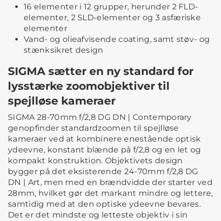
16 elementer i 12 grupper, herunder 2 FLD-
elementer, 2 SLD-elementer og 3 asfæriske
elementer
Vand- og olieafvisende coating, samt støv- og
stænksikret design
SIGMA sætter en ny standard for
lysstærke zoomobjektiver til
spejlløse kameraer
SIGMA 28-70mm f/2,8 DG DN | Contemporary
genopfinder standardzoomen til spejlløse
kameraer ved at kombinere enestående optisk
ydeevne, konstant blænde på f/2,8 og en let og
kompakt konstruktion. Objektivets design
bygger på det eksisterende 24-70mm f/2,8 DG
DN | Art, men med en brændvidde der starter ved
28mm, hvilket gør det markant mindre og lettere,
samtidig med at den optiske ydeevne bevares.
Det er det mindste og letteste objektiv i sin