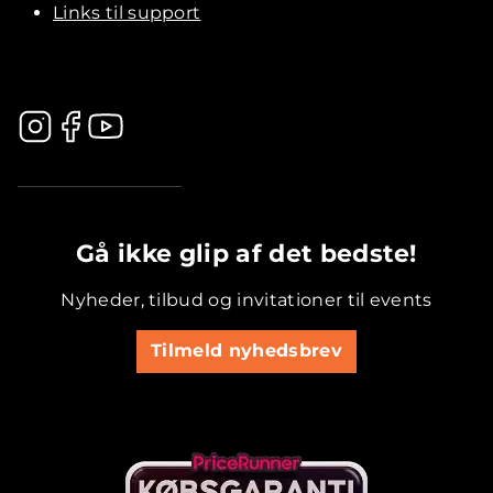
Links til support
.............................................
Gå ikke glip af det bedste!
Nyheder, tilbud og invitationer til events
Tilmeld nyhedsbrev