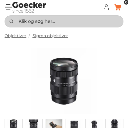
0
LOG IND
KURV
Klik og søg her...
Objektiver
Sigma objektiver