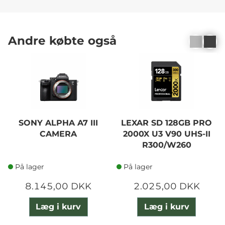
Andre købte også
SONY ALPHA A7 III
LEXAR SD 128GB PRO
CAMERA
2000X U3 V90 UHS-II
R300/W260
På lager
På lager
8.145,00 DKK
2.025,00 DKK
Læg i kurv
Læg i kurv