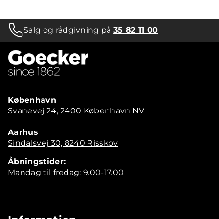
Salg og rådgivning på
35 82 11 00
København
Svanevej 24, 2400 København NV
Aarhus
Sindalsvej 30, 8240 Risskov
Åbningstider:
Mandag til fredag: 9.00-17.00