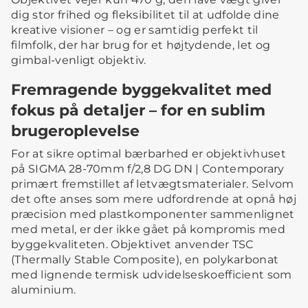
dig stor frihed og fleksibilitet til at udfolde dine
kreative visioner – og er samtidig perfekt til
filmfolk, der har brug for et højtydende, let og
gimbal-venligt objektiv.
Fremragende byggekvalitet med
fokus på detaljer – for en sublim
brugeroplevelse
For at sikre optimal bærbarhed er objektivhuset
på SIGMA 28-70mm f/2,8 DG DN | Contemporary
primært fremstillet af letvægtsmaterialer. Selvom
det ofte anses som mere udfordrende at opnå høj
præcision med plastkomponenter sammenlignet
med metal, er der ikke gået på kompromis med
byggekvaliteten. Objektivet anvender TSC
(Thermally Stable Composite), en polykarbonat
med lignende termisk udvidelseskoefficient som
aluminium.