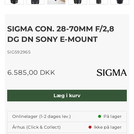
SIGMA CON. 28-70MM F/2,8
DG DN SONY E-MOUNT
SIG592965
6.585,00 DKK
Læg i kurv
Onlinelager (1-2 dages lev.)
På lager
Århus (Click & Collect)
Ikke på lager