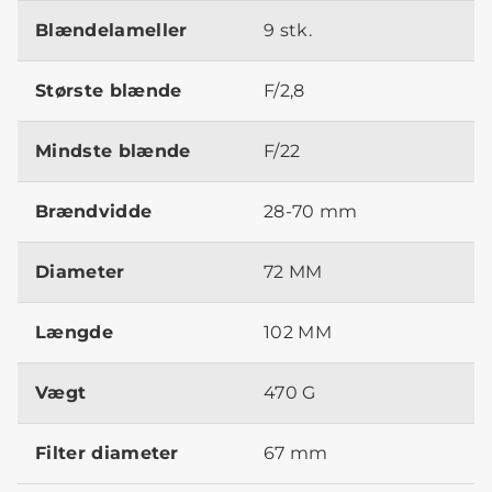
Blændelameller
9 stk.
Største blænde
F/2,8
Mindste blænde
F/22
Brændvidde
28-70 mm
Diameter
72 MM
Længde
102 MM
Vægt
470 G
Filter diameter
67 mm