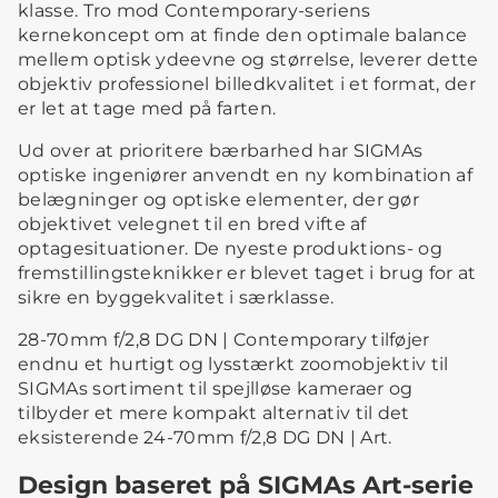
klasse. Tro mod Contemporary-seriens
kernekoncept om at finde den optimale balance
mellem optisk ydeevne og størrelse, leverer dette
objektiv professionel billedkvalitet i et format, der
er let at tage med på farten.
Ud over at prioritere bærbarhed har SIGMAs
optiske ingeniører anvendt en ny kombination af
belægninger og optiske elementer, der gør
objektivet velegnet til en bred vifte af
optagesituationer. De nyeste produktions- og
fremstillingsteknikker er blevet taget i brug for at
sikre en byggekvalitet i særklasse.
28-70mm f/2,8 DG DN | Contemporary tilføjer
endnu et hurtigt og lysstærkt zoomobjektiv til
SIGMAs sortiment til spejlløse kameraer og
tilbyder et mere kompakt alternativ til det
eksisterende 24-70mm f/2,8 DG DN | Art.
Design baseret på SIGMAs Art-serie