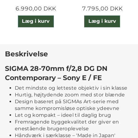
6.990,00 DKK
7.795,00 DKK
Læg i kurv
Læg i kurv
Beskrivelse
SIGMA 28-70mm f/2,8 DG DN
Contemporary – Sony E / FE
Det mindste og letteste objektiv i sin klasse
Hurtig, højtydende zoom med stor blænde
Design baseret på SIGMAs Art-serie med
samme kompromisløse optiske ydeevne
Let og kompakt – ideel til daglig brug
Fremragende byggekvalitet der giver en
enestående brugeroplevelse
Håndværk i særklasse – 'Made in Japan'