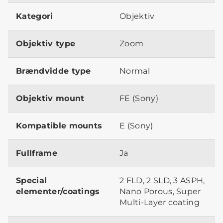
Kategori
Objektiv
Objektiv type
Zoom
Brændvidde type
Normal
Objektiv mount
FE (Sony)
Kompatible mounts
E (Sony)
Fullframe
Ja
Special
2 FLD, 2 SLD, 3 ASPH,
elementer/coatings
Nano Porous, Super
Multi-Layer coating