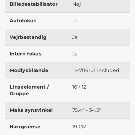
Billedestabilisator
Nej
Autofokus
Ja
Vejrbestandig
Ja
Intern fokus
Ja
Modlysblænde
LH706-01 Included
Linseelement /
16 / 12
Gruppe
Maks synsvinkel
75.4° - 34.3°
Nærgrænse
19 CM