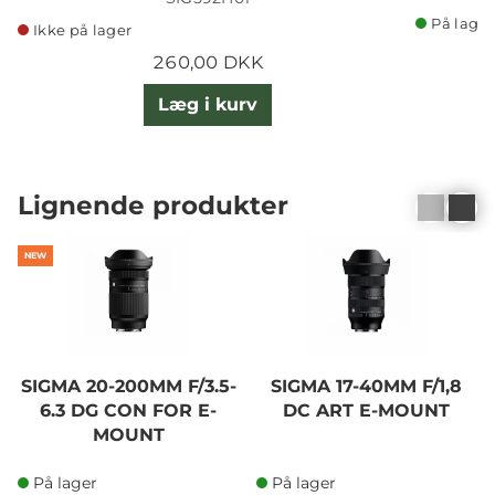
På lager
Ikke på lager
260,00 DKK
Læg i kurv
Lignende produkter
NEW
SIGMA 20-200MM F/3.5-
SIGMA 17-40MM F/1,8
6.3 DG CON FOR E-
DC ART E-MOUNT
MOUNT
På lager
På lager