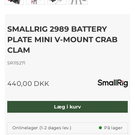
SMALLRIG 2989 BATTERY
PLATE MINI V-MOUNT CRAB
CLAM
SR115271
440,00 DKK
Læg i kurv
Onlinelager (1-2 dages lev.)
På lager