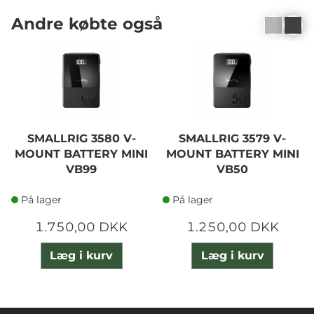
Andre købte også
SMALLRIG 3580 V-
SMALLRIG 3579 V-
MOUNT BATTERY MINI
MOUNT BATTERY MINI
VB99
VB50
På lager
På lager
1.750,00 DKK
1.250,00 DKK
Læg i kurv
Læg i kurv