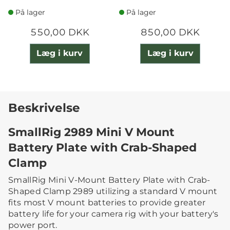
CLAMP
På lager
På lager
550,00 DKK
850,00 DKK
Læg i kurv
Læg i kurv
Beskrivelse
SmallRig 2989 Mini V Mount
Battery Plate with Crab-Shaped
Clamp
SmallRig Mini V-Mount Battery Plate with Crab-
Shaped Clamp 2989 utilizing a standard V mount
fits most V mount batteries to provide greater
battery life for your camera rig with your battery's
power port.