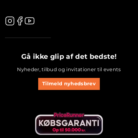
.............................................
Gå ikke glip af det bedste!
Nyheder, tilbud og invitationer til events
Tilmeld nyhedsbrev