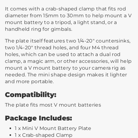
It comes with a crab-shaped clamp that fits rod
diameter from 15mm to 30mm to help mount a V
mount battery to a tripod, a light stand, or a
handheld ring for gimbals.
The plate itself features two 1/4-20" countersinks,
two 1/4-20" thread holes, and four M4 thread
holes, which can be used to attach a dual rod
clamp, a magic arm, or other accessories, will help
mount a V mount battery to your camera rig as
needed. The mini shape design makes it lighter
and more portable.
Compatibility:
The plate fits most V mount batteries
Package Includes:
1 x Mini V Mount Battery Plate
1 x Crab-shaped Clamp