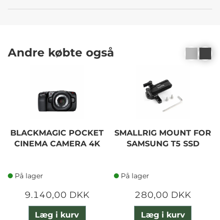
Andre købte også
BLACKMAGIC POCKET
SMALLRIG MOUNT FOR
CINEMA CAMERA 4K
SAMSUNG T5 SSD
På lager
På lager
9.140,00 DKK
280,00 DKK
Læg i kurv
Læg i kurv