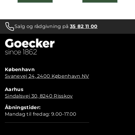
Salg og rådgivning på
35 82 11 00
København
Svanevej 24, 2400 København NV
Aarhus
Sindalsvej 30, 8240 Risskov
Åbningstider:
Mandag til fredag: 9.00-17.00