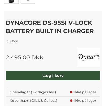
DYNACORE DS-95SI V-LOCK
BATTERY BUILT IN CHARGER
DS95SI
2.495,00 DKK
Læg i kurv
Onlinelager (1-2 dages lev.)
Ikke på lager
København (Click & Collect)
Ikke på lager