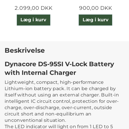
2.099,00 DKK
900,00 DKK
Læg i kurv
Læg i kurv
Beskrivelse
Dynacore DS-95SI V-Lock Battery
with Internal Charger
Lightweight, compact, high-performance
Lithium-ion battery pack. It can be charged by
itself without using an external charger. Built-in
intelligent IC circuit control, protection for over-
charge, over-discharge, over-current, outside
circuit short and non-equilibrium an
unconventional situation.
The LED indicator will light on from 1 LED to 5