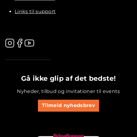
Links til support
.............................................
Gå ikke glip af det bedste!
Nyheder, tilbud og invitationer til events
Tilmeld nyhedsbrev