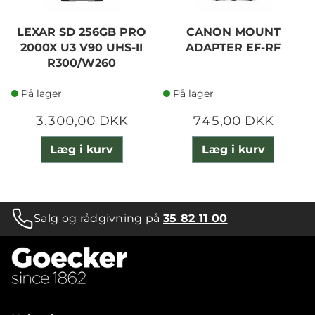
LEXAR SD 256GB PRO
CANON MOUNT
2000X U3 V90 UHS-II
ADAPTER EF-RF
R300/W260
På lager
På lager
3.300,00 DKK
745,00 DKK
Læg i kurv
Læg i kurv
Salg og rådgivning på
35 82 11 00