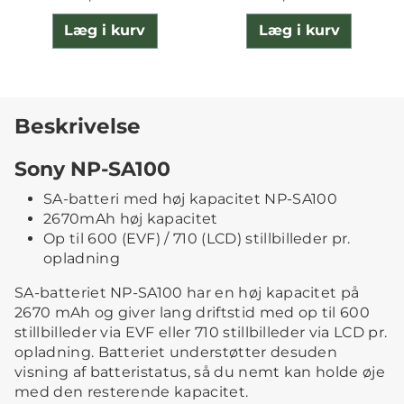
Læg i kurv
Læg i kurv
Beskrivelse
Sony NP-SA100
SA-batteri med høj kapacitet NP-SA100
2670mAh høj kapacitet
Op til 600 (EVF) / 710 (LCD) stillbilleder pr.
opladning
SA-batteriet NP-SA100 har en høj kapacitet på
2670 mAh og giver lang driftstid med op til 600
stillbilleder via EVF eller 710 stillbilleder via LCD pr.
opladning. Batteriet understøtter desuden
visning af batteristatus, så du nemt kan holde øje
med den resterende kapacitet.