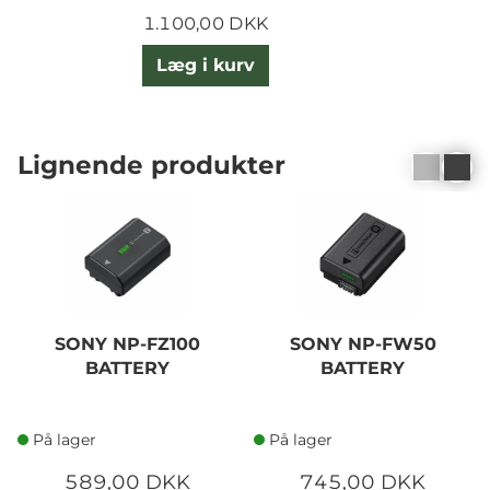
1.100,00 DKK
Læg i kurv
Lignende produkter
SONY NP-FZ100
SONY NP-FW50
BATTERY
BATTERY
På lager
På lager
589,00 DKK
745,00 DKK