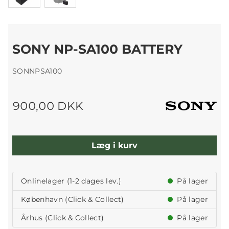
SONY NP-SA100 BATTERY
SONNPSA100
900,00 DKK
Læg i kurv
Onlinelager (1-2 dages lev.)
På lager
København (Click & Collect)
På lager
Århus (Click & Collect)
På lager