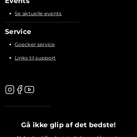
Events
Se aktuelle events
Service
Goecker service
Links til support
.............................................
Gå ikke glip af det bedste!