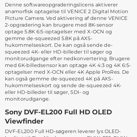
Denne softwareopgraderingslicens aktiverer
anamorfisk optagelse til VENICE 2 Digital Motion
Picture Camera. Ved aktivering af denne VENICE
2-opgradering kan brugere med 8K-sensor
optage 5.8K 6:5-optagelser med X-OCN og
gemme de-squeezed 5.8K på AXS-
hukommelseskort. De kan også sende de-
squeezed 4K- eller HD-billeder til søger og
monitorudgange efter nedkonvertering. Brugere
med 6K-billedsensor kan optage 4K 4:3 og 4K 6:5-
optagelser med X-OCN eller 4K Apple ProRes. De
kan også gemme de-squeezed 4K på AXS-
hukommelseskort og sende de-squeezed 4K-
eller HD-billeder til søger, SDI- og
monitorudgange.
Sony DVF-EL200 Full HD OLED
Viewfinder
DVF-EL200 Full HD-søgeren leverer lys OLED-