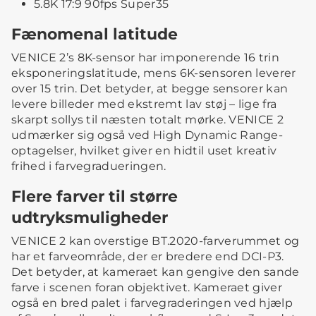
5.8K 17:9 90fps Super35
Fænomenal latitude
VENICE 2’s 8K-sensor har imponerende 16 trin
eksponeringslatitude, mens 6K-sensoren leverer
over 15 trin. Det betyder, at begge sensorer kan
levere billeder med ekstremt lav støj – lige fra
skarpt sollys til næsten totalt mørke. VENICE 2
udmærker sig også ved High Dynamic Range-
optagelser, hvilket giver en hidtil uset kreativ
frihed i farvegradueringen.
Flere farver til større
udtryksmuligheder
VENICE 2 kan overstige BT.2020-farverummet og
har et farveområde, der er bredere end DCI-P3.
Det betyder, at kameraet kan gengive den sande
farve i scenen foran objektivet. Kameraet giver
også en bred palet i farvegraderingen ved hjælp