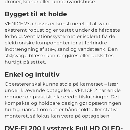
droner, kraner eller i undervandshuse.
Bygget til at holde
VENICE 2’s chassis er konstrueret til at være
ekstremt robust og er testet under de hårdeste
forhold. Ventilationssystemet er isoleret fra de
elektroniske komponenter for at forhindre
indtrængning af støv, sand og vandstænk. Den
støjsvage blæser kan rengøres eller udskiftes
hurtigt på settet.
Enkel og intuitiv
Operatører skal kunne stole på kameraet – især
under krævende optagelser. VENICE 2 har enkle
menuer og praktisk placerede tilslutninger. Det
kompakte og holdbare design gør opsætningen
hurtig, uanset om det er håndholdt eller stativ-
monteret, så fokus kan være på optagelsen.
DVF-EL200 Lysstærk Full HD OLED-