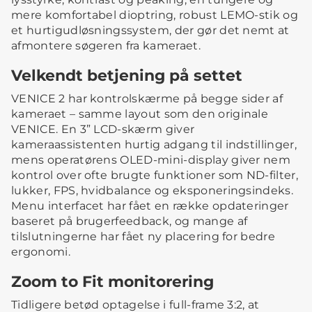
mere komfortabel dioptring, robust LEMO-stik og
et hurtigudløsningssystem, der gør det nemt at
afmontere søgeren fra kameraet.
Velkendt betjening på settet
VENICE 2 har kontrolskærme på begge sider af
kameraet – samme layout som den originale
VENICE. En 3” LCD-skærm giver
kameraassistenten hurtig adgang til indstillinger,
mens operatørens OLED-mini-display giver nem
kontrol over ofte brugte funktioner som ND-filter,
lukker, FPS, hvidbalance og eksponeringsindeks.
Menu interfacet har fået en række opdateringer
baseret på brugerfeedback, og mange af
tilslutningerne har fået ny placering for bedre
ergonomi.
Zoom to Fit monitorering
Tidligere betød optagelse i full-frame 3:2, at