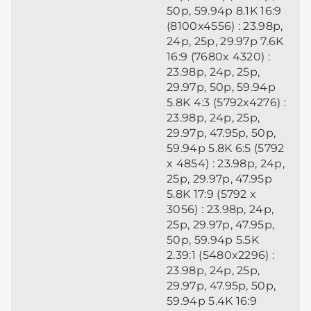
50p, 59.94p 8.1K 16:9
(8100x4556) : 23.98p,
24p, 25p, 29.97p 7.6K
16:9 (7680x 4320) :
23.98p, 24p, 25p,
29.97p, 50p, 59.94p
5.8K 4:3 (5792x4276) :
23.98p, 24p, 25p,
29.97p, 47.95p, 50p,
59.94p 5.8K 6:5 (5792
x 4854) : 23.98p, 24p,
25p, 29.97p, 47.95p
5.8K 17:9 (5792 x
3056) : 23.98p, 24p,
25p, 29.97p, 47.95p,
50p, 59.94p 5.5K
2.39:1 (5480x2296) :
23.98p, 24p, 25p,
29.97p, 47.95p, 50p,
59.94p 5.4K 16:9