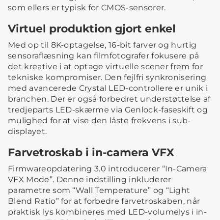
som ellers er typisk for CMOS-sensorer.
Virtuel produktion gjort enkel
Med op til 8K-optagelse, 16-bit farver og hurtig
sensoraflæsning kan filmfotografer fokusere på
det kreative i at optage virtuelle scener frem for
tekniske kompromiser. Den fejlfri synkronisering
med avancerede Crystal LED-controllere er unik i
branchen. Der er også forbedret understøttelse af
tredjeparts LED-skærme via Genlock-faseskift og
mulighed for at vise den låste frekvens i sub-
displayet.
Farvetroskab i in-camera VFX
Firmwareopdatering 3.0 introducerer “In-Camera
VFX Mode”. Denne indstilling inkluderer
parametre som “Wall Temperature” og “Light
Blend Ratio” for at forbedre farvetroskaben, når
praktisk lys kombineres med LED-volumelys i in-