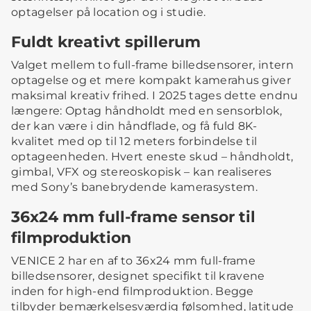
optagelser på location og i studie.
Fuldt kreativt spillerum
Valget mellem to full-frame billedsensorer, intern
optagelse og et mere kompakt kamerahus giver
maksimal kreativ frihed. I 2025 tages dette endnu
længere: Optag håndholdt med en sensorblok,
der kan være i din håndflade, og få fuld 8K-
kvalitet med op til 12 meters forbindelse til
optageenheden. Hvert eneste skud – håndholdt,
gimbal, VFX og stereoskopisk – kan realiseres
med Sony’s banebrydende kamerasystem.
36x24 mm full-frame sensor til
filmproduktion
VENICE 2 har en af to 36x24 mm full-frame
billedsensorer, designet specifikt til kravene
inden for high-end filmproduktion. Begge
tilbyder bemærkelsesværdig følsomhed, latitude