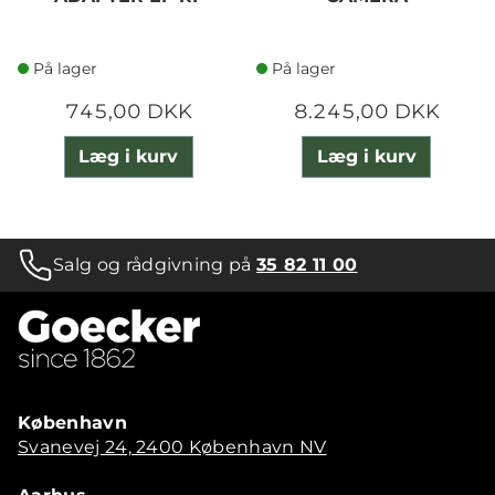
På lager
På lager
745,00 DKK
8.245,00 DKK
Læg i kurv
Læg i kurv
Salg og rådgivning på
35 82 11 00
København
Svanevej 24, 2400 København NV