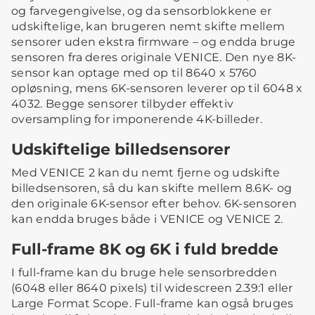
og farvegengivelse, og da sensorblokkene er
udskiftelige, kan brugeren nemt skifte mellem
sensorer uden ekstra firmware – og endda bruge
sensoren fra deres originale VENICE. Den nye 8K-
sensor kan optage med op til 8640 x 5760
opløsning, mens 6K-sensoren leverer op til 6048 x
4032. Begge sensorer tilbyder effektiv
oversampling for imponerende 4K-billeder.
Udskiftelige billedsensorer
Med VENICE 2 kan du nemt fjerne og udskifte
billedsensoren, så du kan skifte mellem 8.6K- og
den originale 6K-sensor efter behov. 6K-sensoren
kan endda bruges både i VENICE og VENICE 2.
Full-frame 8K og 6K i fuld bredde
I full-frame kan du bruge hele sensorbredden
(6048 eller 8640 pixels) til widescreen 2.39:1 eller
Large Format Scope. Full-frame kan også bruges