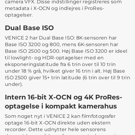
camera VFX. Disse indstillinger registreres som
metadata i X-OCN og indlejres i ProRes-
optagelser.
Dual Base ISO
VENICE 2 har Dual Base ISO: 8K-sensoren har
Base ISO 3200 og 800, mens 6K-sensoren har
Base ISO 2500 og 500. Høj Base ISO 3200 er ideel
til lowlight- og HDR-optagelser med en
eksponeringslatitude fra 6 trin over til 10 trin
under 18 % grå, hvilket giver 16 trin i alt. Høj Base
ISO 2500 giver 15+ trin latitude (6 trin over til 9 trin
under).
Intern 16-bit X-OCN og 4K ProRes-
optagelse i kompakt kamerahus
Som noget nyt i VENICE 2 kan filmfotografer
optage 16-bit X-OCN direkte uden ekstern
recorder. Dette udnytter hele sensorens