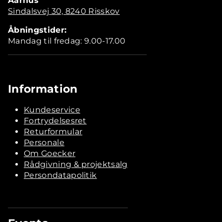
Aarhus
Sindalsvej 30, 8240 Risskov
Åbningstider:
Mandag til fredag: 9.00-17.00
Information
Kundeservice
Fortrydelsesret
Returformular
Personale
Om Goecker
Rådgivning & projektsalg
Persondatapolitik