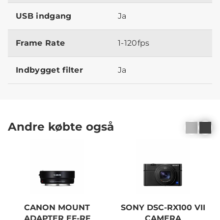
USB indgang
Ja
Frame Rate
1-120fps
Indbygget filter
Ja
Andre købte også
CANON MOUNT
SONY DSC-RX100 VII
ADAPTER EF-RF
CAMERA