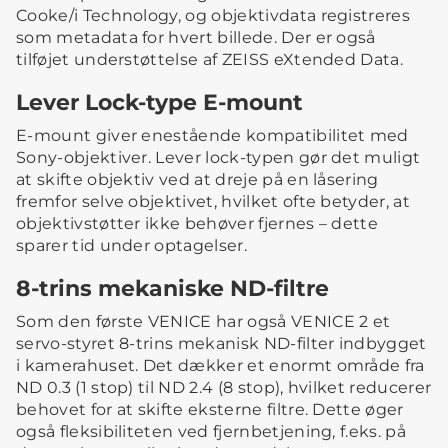
Cooke/i Technology, og objektivdata registreres
som metadata for hvert billede. Der er også
tilføjet understøttelse af ZEISS eXtended Data.
Lever Lock-type E-mount
E-mount giver enestående kompatibilitet med
Sony-objektiver. Lever lock-typen gør det muligt
at skifte objektiv ved at dreje på en låsering
fremfor selve objektivet, hvilket ofte betyder, at
objektivstøtter ikke behøver fjernes – dette
sparer tid under optagelser.
8-trins mekaniske ND-filtre
Som den første VENICE har også VENICE 2 et
servo-styret 8-trins mekanisk ND-filter indbygget
i kamerahuset. Det dækker et enormt område fra
ND 0.3 (1 stop) til ND 2.4 (8 stop), hvilket reducerer
behovet for at skifte eksterne filtre. Dette øger
også fleksibiliteten ved fjernbetjening, f.eks. på