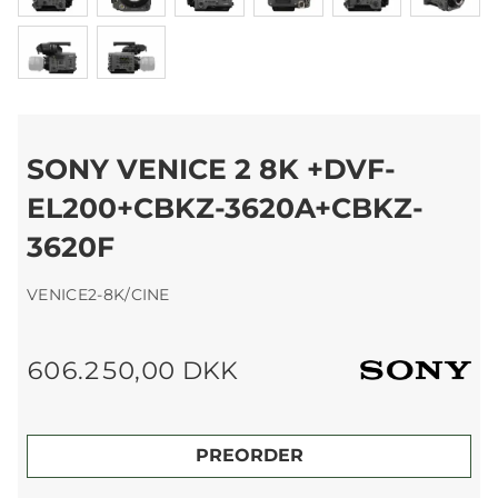
SONY VENICE 2 8K +DVF-
EL200+CBKZ-3620A+CBKZ-
3620F
VENICE2-8K/CINE
606.250,00 DKK
PREORDER