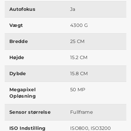
Autofokus
Ja
Vægt
4300 G
Bredde
25 CM
Højde
15.2 CM
Dybde
15.8 CM
Megapixel
50 MP
Opløsning
Sensor størrelse
Fullframe
ISO Indstilling
ISO800, ISO3200