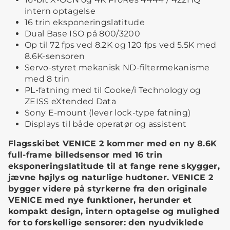
intern optagelse
16 trin eksponeringslatitude
Dual Base ISO på 800/3200
Op til 72 fps ved 8.2K og 120 fps ved 5.5K med
8.6K-sensoren
Servo-styret mekanisk ND-filtermekanisme
med 8 trin
PL-fatning med til Cooke/i Technology og
ZEISS eXtended Data
Sony E-mount (lever lock-type fatning)
Displays til både operatør og assistent
Flagsskibet VENICE 2 kommer med en ny 8.6K
full-frame billedsensor med 16 trin
eksponeringslatitude til at fange rene skygger,
jævne højlys og naturlige hudtoner. VENICE 2
bygger videre på styrkerne fra den originale
VENICE med nye funktioner, herunder et
kompakt design, intern optagelse og mulighed
for to forskellige sensorer: den nyudviklede