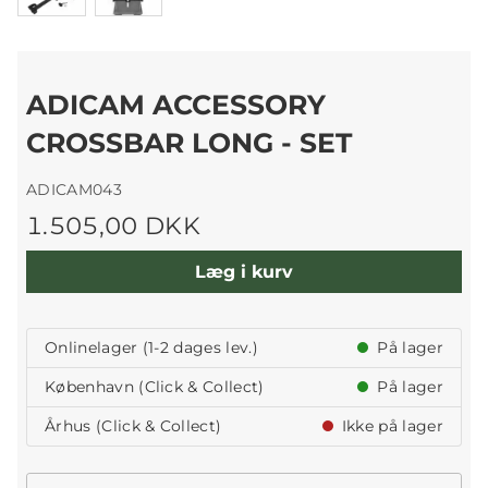
ADICAM ACCESSORY
CROSSBAR LONG - SET
ADICAM043
1.505,00 DKK
Læg i kurv
Onlinelager (1-2 dages lev.)
På lager
København (Click & Collect)
På lager
Århus (Click & Collect)
Ikke på lager