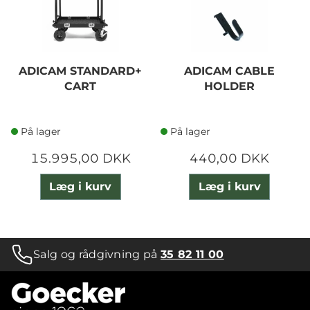
ADICAM STANDARD+
ADICAM CABLE
CART
HOLDER
På lager
På lager
15.995,00 DKK
440,00 DKK
Læg i kurv
Læg i kurv
Salg og rådgivning på
35 82 11 00