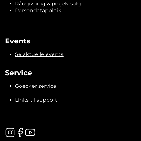
Rådgivning & projektsalg
Persondatapolitik
Events
Se aktuelle events
Service
Goecker service
Links til support