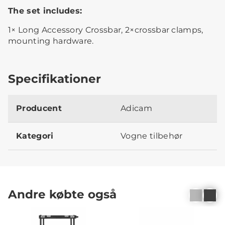
The set includes:
1× Long Accessory Crossbar, 2×crossbar clamps,
mounting hardware.
Specifikationer
Producent
Adicam
Kategori
Vogne tilbehør
Andre købte også