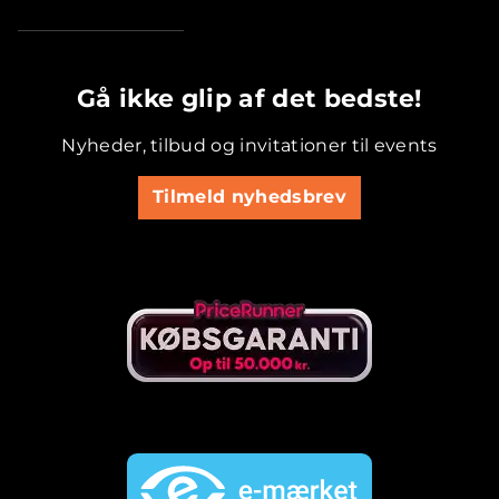
.............................................
Gå ikke glip af det bedste!
Nyheder, tilbud og invitationer til events
Tilmeld nyhedsbrev