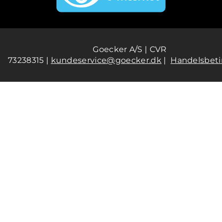
Goecker A/S | CVR
73238315 |
kundeservice@goecker.dk
|
Handelsbeti