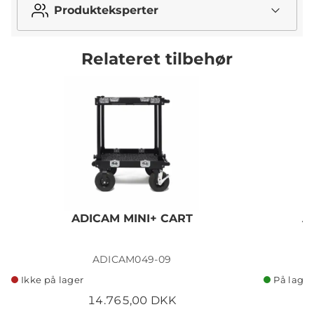
Produkteksperter
Relateret tilbehør
ADICAM MINI+ CART
A
ADICAM049-09
Ikke på lager
På lager
14.765,00 DKK