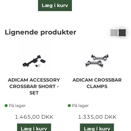
Læg i kurv
Lignende produkter
ADICAM ACCESSORY
ADICAM CROSSBAR
CROSSBAR SHORT -
CLAMPS
SET
På lager
På lager
1.465,00 DKK
1.335,00 DKK
Læg i kurv
Læg i kurv