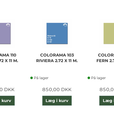
MA 110
COLORAMA 103
COLOR
2 X 11 M.
RIVIERA 2.72 X 11 M.
FERN 2.7
På lager
På lager
0 DKK
850,00 DKK
850,
 kurv
Læg i kurv
Læg 