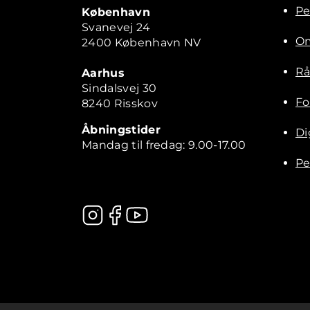
Pe
København
Svanevej 24
Om
2400 København NV
Rå
Aarhus
Sindalsvej 30
Fo
8240 Risskov
Åbningstider
Di
Mandag til fredag: 9.00-17.00
Pe
Kontakt