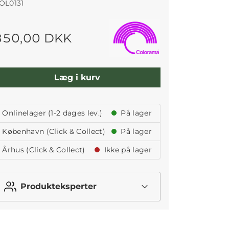
OL0131
850,00 DKK
Læg i kurv
Onlinelager (1-2 dages lev.)
På lager
København (Click & Collect)
På lager
Århus (Click & Collect)
Ikke på lager
Produkteksperter