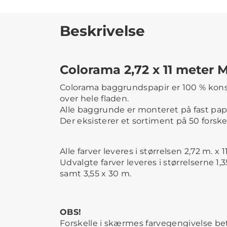
Beskrivelse
Colorama 2,72 x 11 meter 
Colorama baggrundspapir er 100 % konsis
over hele fladen.
Alle baggrunde er monteret på fast pap
Der eksisterer et sortiment på 50 forskel
Alle farver leveres i størrelsen 2,72 m. x 1
Udvalgte farver leveres i størrelserne 1,35
samt 3,55 x 30 m.
OBS!
Forskelle i skærmes farvegengivelse be