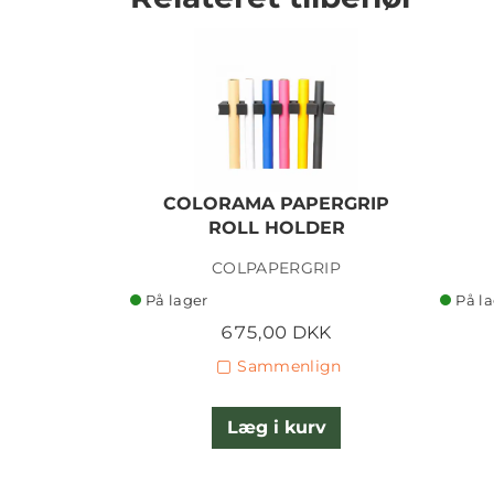
COLORAMA PAPERGRIP
ROLL HOLDER
COLPAPERGRIP
På lager
På l
675,00 DKK
Sammenlign
Læg i kurv