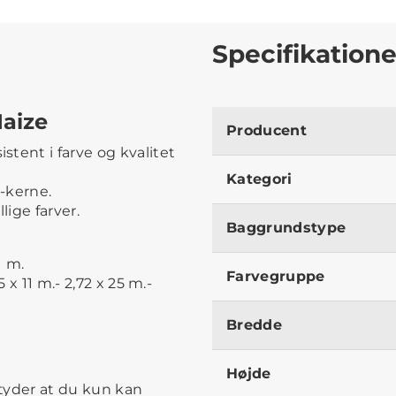
Specifikatione
Maize
Producent
tent i farve og kvalitet
Kategori
-kerne.
lige farver.
Baggrundstype
1 m.
Farvegruppe
 x 11 m.- 2,72 x 25 m.-
Bredde
Højde
tyder at du kun kan