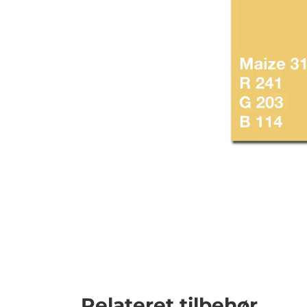
Relateret tilbehør