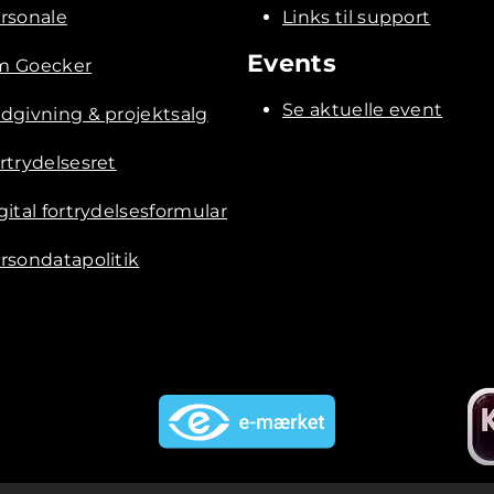
rsonale
Links til support
Events
 Goecker
Se aktuelle event
dgivning & projektsalg
rtrydelsesret
gital fortrydelsesformular
rsondatapolitik