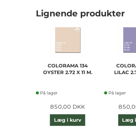
Lignende produkter
COLORAMA 134
COLORA
OYSTER 2.72 X 11 M.
LILAC 2.7
På lager
På lager
850,00 DKK
850,0
Læg i kurv
Læg i