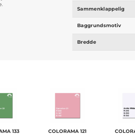
e.
Sammenklappelig
Baggrundsmotiv
Bredde
MA 133
COLORAMA 121
COLOR