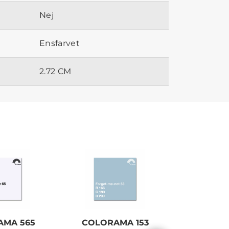
Nej
Ensfarvet
2.72 CM
AMA 565
COLORAMA 153
COL