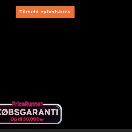
Tilmeld nyhedsbrev