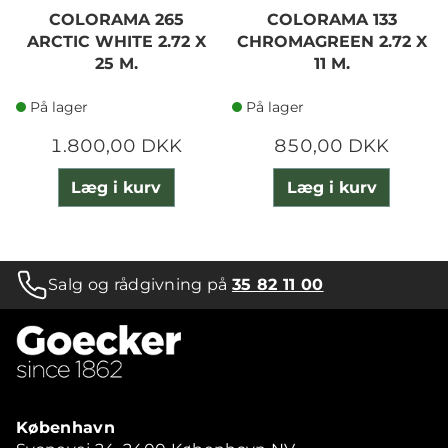
COLORAMA 265
COLORAMA 133
ARCTIC WHITE 2.72 X
CHROMAGREEN 2.72 X
25 M.
11 M.
På lager
På lager
1.800,00 DKK
850,00 DKK
Læg i kurv
Læg i kurv
Salg og rådgivning på
35 82 11 00
København