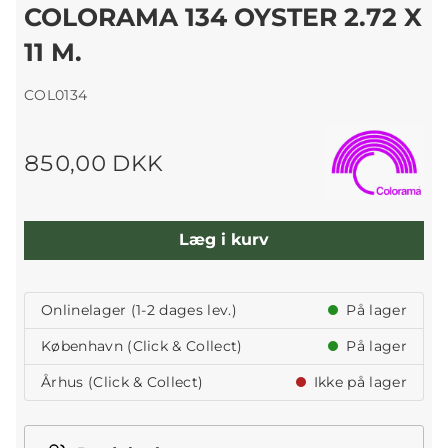
COLORAMA 134 OYSTER 2.72 X
11 M.
COL0134
850,00 DKK
Læg i kurv
Onlinelager (1-2 dages lev.)
På lager
København (Click & Collect)
På lager
Århus (Click & Collect)
Ikke på lager