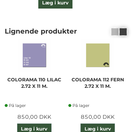
Læg i kurv
Lignende produkter
COLORAMA 110 LILAC
COLORAMA 112 FERN
2.72 X 11 M.
2.72 X 11 M.
På lager
På lager
850,00 DKK
850,00 DKK
Læg i kurv
Læg i kurv