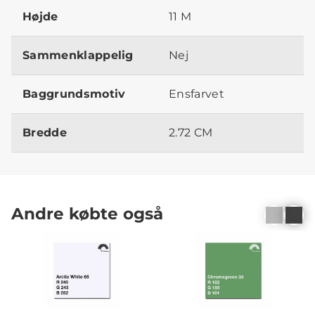
Højde
11 M
Sammenklappelig
Nej
Baggrundsmotiv
Ensfarvet
Bredde
2.72 CM
Andre købte også