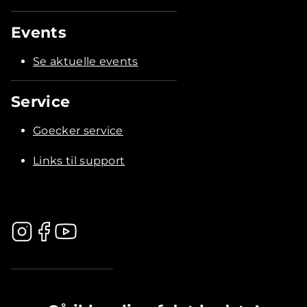
Events
Se aktuelle events
Service
Goecker service
Links til support
.............................................