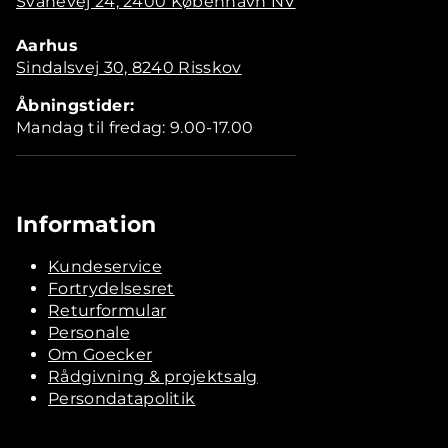
Svanevej 24, 2400 København NV
Aarhus
Sindalsvej 30, 8240 Risskov
Åbningstider:
Mandag til fredag: 9.00-17.00
Information
Kundeservice
Fortrydelsesret
Returformular
Personale
Om Goecker
Rådgivning & projektsalg
Persondatapolitik