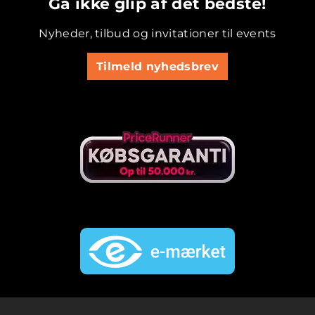
Gå ikke glip af det bedste!
Nyheder, tilbud og invitationer til events
Tilmeld nyhedsbrev