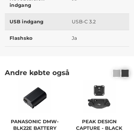
indgang
USB indgang
USB-C 3.2
Flashsko
Ja
Andre købte også
PANASONIC DMW-
PEAK DESIGN
BLK22E BATTERY
CAPTURE - BLACK