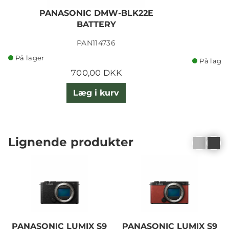
PANASONIC DMW-BLK22E
BATTERY
PAN114736
På lager
På lager
700,00 DKK
Læg i kurv
Lignende produkter
PANASONIC LUMIX S9
PANASONIC LUMIX S9