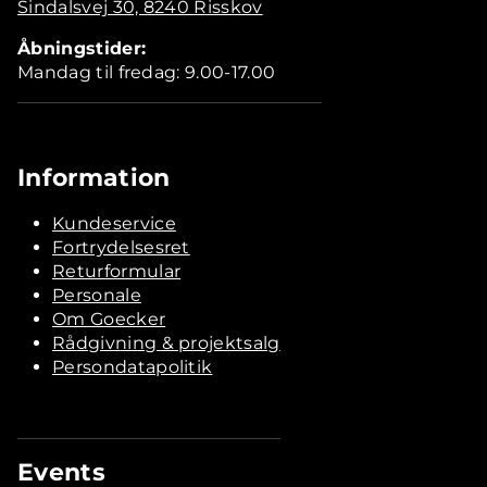
Sindalsvej 30, 8240 Risskov
Åbningstider:
Mandag til fredag: 9.00-17.00
Information
Kundeservice
Fortrydelsesret
Returformular
Personale
Om Goecker
Rådgivning & projektsalg
Persondatapolitik
Events