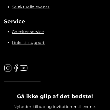
Se aktuelle events
Service
Goecker service
Links til support
.............................................
Gå ikke glip af det bedste!
Nyheder, tilbud og invitationer til events