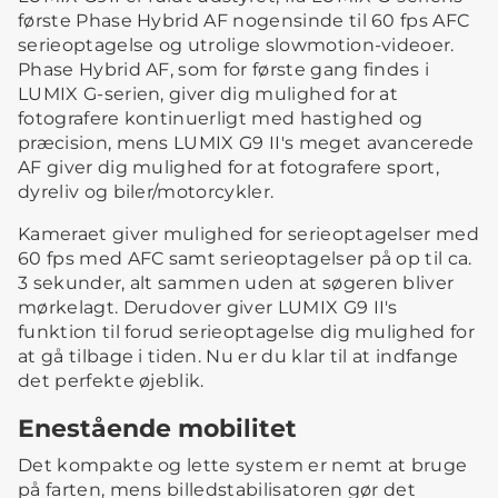
første Phase Hybrid AF nogensinde til 60 fps AFC
serieoptagelse og utrolige slowmotion-videoer.
Phase Hybrid AF, som for første gang findes i
LUMIX G-serien, giver dig mulighed for at
fotografere kontinuerligt med hastighed og
præcision, mens LUMIX G9 II's meget avancerede
AF giver dig mulighed for at fotografere sport,
dyreliv og biler/motorcykler.
Kameraet giver mulighed for serieoptagelser med
60 fps med AFC samt serieoptagelser på op til ca.
3 sekunder, alt sammen uden at søgeren bliver
mørkelagt. Derudover giver LUMIX G9 II's
funktion til forud serieoptagelse dig mulighed for
at gå tilbage i tiden. Nu er du klar til at indfange
det perfekte øjeblik.
Enestående mobilitet
Det kompakte og lette system er nemt at bruge
på farten, mens billedstabilisatoren gør det