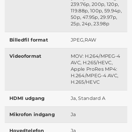
239.76p, 200p, 120p,
119.88p, 100p, 59.94p,
50p, 47.95p, 29.97p,
25p, 24p, 23.98p
Billedfil format
JPEG,RAW
Videoformat
MOV: H.264/MPEG-4
AVC, H.265/HEVC,
Apple ProRes MP4:
H.264/MPEG-4 AVC,
H.265/HEVC
HDMI udgang
Ja, Standard A
Mikrofon indgang
Ja
Hovedtelefon
Ja