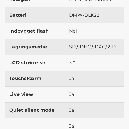
Batteri
DMW-BLK22
Indbygget flash
Nej
Lagringsmedie
SD,SDHC,SDXC,SSD
LCD strørrelse
3 "
Touchskærm
Ja
Live view
Ja
Quiet silent mode
Ja
Ja