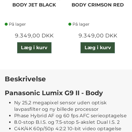
BODY JET BLACK
BODY CRIMSON RED
På lager
På lager
9.349,00 DKK
9.349,00 DKK
Læg i kurv
Læg i kurv
Beskrivelse
Panasonic Lumix G9 II - Body
Ny 25,2 megapixel sensor uden optisk
lavpasfilter og ny billede processor
Phase Hybrid AF og 60 fps AFC serieoptagelse
8.0-stop B.I.S. og 7.5-stop 5-akslet Dual I.S. 2
C4K/4K 60p/50p 4:2:2 10-bit video optagelse