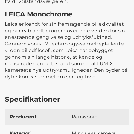
fra drivtilstandsvælgeren.
LEICA Monochrome
Leica er kendt for sin fremragende billedkvalitet
og har ry blandt brugere over hele verden for sin
enestående gengivelse og udtryksfuldhed.
Gennem vores L2 Technology-samarbejde lærte
vi den billedfilosofi, som Leica har opbygget
gennem sin lange historie, at kende og
realiserede denne tilstand som en af LUMIX-
kameraets nye udtryksmuligheder. Den byder på
dybe kontraster mellem sort og hvid.
Specifikationer
Producent
Panasonic
Kategori
Mirrorless kamera