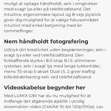
muligt at optage håndholdt, selv i omgivelser
med svagt lys eller på telefotoafstand. Det
intuitive, ergonomiske layout og 8-vejs joystick
giver dig mulighed for at vælge fokusområdet
intuitivt med enkel betjening med én
tommelfinger.
Nem håndholdt fotografering
Udtryk din kreativitet uden begrænsninger, selv i
svagt lys eller ved telefotoafstand. Den
forbløffende styrke i 8.0-stop B.I.S. eliminerer
rystelser, selv i svagt lys med lange lukkertider,
mens 7.5-stop 5-akset Dual I.S. 2 giver kraftig
billedstabilisering selv ved telefotoafstand.
Videoskabelse begynder her
Med LUMIX G9II har du nu mulighed for at
indfange det afgørende øjeblik i utrolig
slowmotion-video (C4K/4K 10-bit 120p/100p). Lav