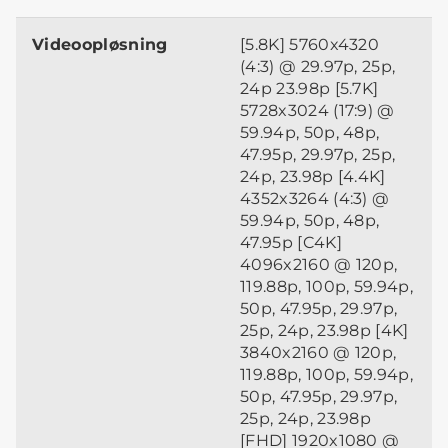
Videoopløsning
[5.8K] 5760x4320
(4:3) @ 29.97p, 25p,
24p 23.98p [5.7K]
5728x3024 (17:9) @
59.94p, 50p, 48p,
47.95p, 29.97p, 25p,
24p, 23.98p [4.4K]
4352x3264 (4:3) @
59.94p, 50p, 48p,
47.95p [C4K]
4096x2160 @ 120p,
119.88p, 100p, 59.94p,
50p, 47.95p, 29.97p,
25p, 24p, 23.98p [4K]
3840x2160 @ 120p,
119.88p, 100p, 59.94p,
50p, 47.95p, 29.97p,
25p, 24p, 23.98p
[FHD] 1920x1080 @