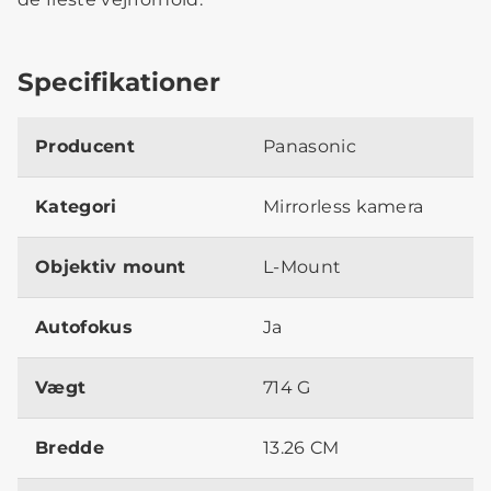
Specifikationer
Producent
Panasonic
Kategori
Mirrorless kamera
Objektiv mount
L-Mount
Autofokus
Ja
Vægt
714 G
Bredde
13.26 CM