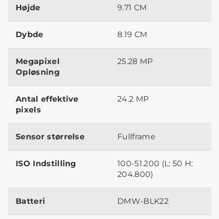
Højde
9.71 CM
Dybde
8.19 CM
Megapixel
25.28 MP
Opløsning
Antal effektive
24.2 MP
pixels
Sensor størrelse
Fullframe
ISO Indstilling
100-51.200 (L: 50 H:
204.800)
Batteri
DMW-BLK22