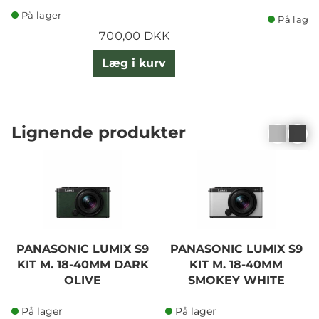
På lager
På lager
700,00 DKK
Læg i kurv
Lignende produkter
PANASONIC LUMIX S9
PANASONIC LUMIX S9
KIT M. 18-40MM DARK
KIT M. 18-40MM
OLIVE
SMOKEY WHITE
På lager
På lager