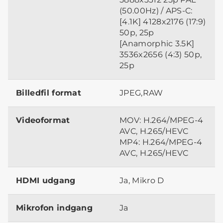
(50.00Hz) / APS-C:
[4.1K] 4128x2176 (17:9)
50p, 25p
[Anamorphic 3.5K]
3536x2656 (4:3) 50p,
25p
Billedfil format
JPEG,RAW
Videoformat
MOV: H.264/MPEG-4
AVC, H.265/HEVC
MP4: H.264/MPEG-4
AVC, H.265/HEVC
HDMI udgang
Ja, Mikro D
Mikrofon indgang
Ja