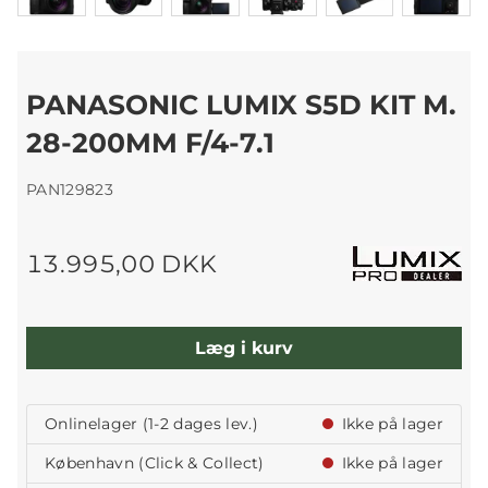
PANASONIC LUMIX S5D KIT M.
28-200MM F/4-7.1
PAN129823
13.995,00 DKK
Læg i kurv
Onlinelager (1-2 dages lev.)
Ikke på lager
København (Click & Collect)
Ikke på lager