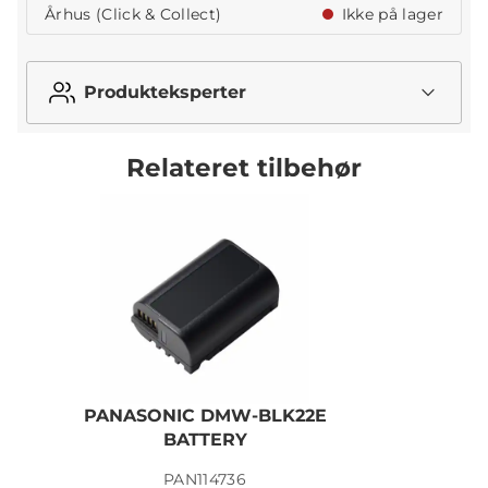
Århus (Click & Collect)
Ikke på lager
Produkteksperter
Relateret tilbehør
PANASONIC DMW-BLK22E
BATTERY
PAN114736