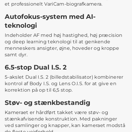
et professionelt VariCam-biografkamera.
Autofokus-system med AI-
teknologi
Indeholder AF med høj hastighed, høj præcision
og deep learning teknologi til at genkende
menneskers ansigter, øjne, hoveder og kroppe
samt dyr.
6.5-stop Dual I.S. 2
5-akslet Dual I.S. 2 (billedstabilisator) kombinerer
kontrol af Body I.S. og Lens O.I.S. for at give en
korrektion på op til 6,5 stop.
Støv- og stænkbestandig
Kameraet er hårdført takket være støv- og
stænkafvisende konstruktion. Med pakninger
ved samlinger og knapper, kan kameraet modstå
de fleste vejrforhold.