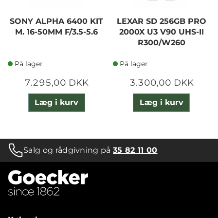
SONY ALPHA 6400 KIT
LEXAR SD 256GB PRO
M. 16-50MM F/3.5-5.6
2000X U3 V90 UHS-II
R300/W260
På lager
På lager
7.295,00 DKK
3.300,00 DKK
Læg i kurv
Læg i kurv
Salg og rådgivning på
35 82 11 00