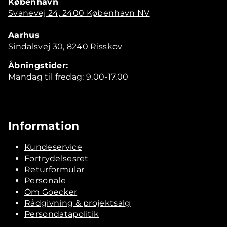
København
Svanevej 24, 2400 København NV
Aarhus
Sindalsvej 30, 8240 Risskov
Åbningstider:
Mandag til fredag: 9.00-17.00
Information
Kundeservice
Fortrydelsesret
Returformular
Personale
Om Goecker
Rådgivning & projektsalg
Persondatapolitik