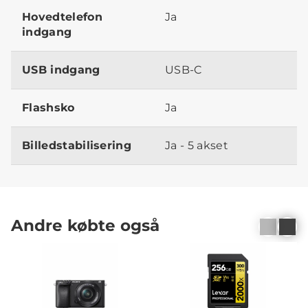
Hovedtelefon
Ja
indgang
USB indgang
USB-C
Flashsko
Ja
Billedstabilisering
Ja - 5 akset
Andre købte også