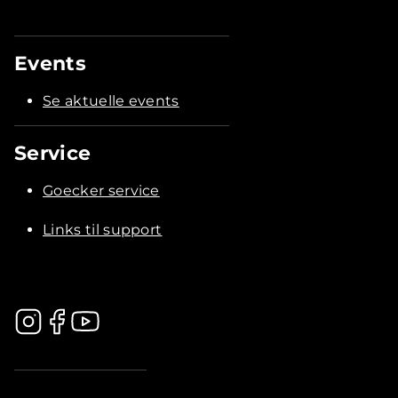
Events
Se aktuelle events
Service
Goecker service
Links til support
.............................................